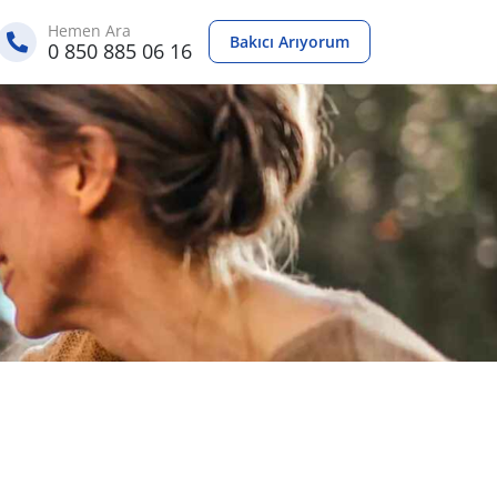
Hemen Ara
Bakıcı Arıyorum
0 850 885 06 16