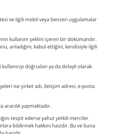
esi ve ilgili mobil veya benzeri uygulamalar
itenin kullanım şeklini içeren bir dokümandır.
 anladığını, kabul ettiğini, kendisiyle ilgili
 kullanıcıyı doğrudan ya da dolaylı olarak
leri ise şirket adı, iletişim adresi, e-posta
da aracılık yapmaktadır.
ığını tespit ederse yahut yetkili merciler
kamlara bildirmek hakkını haizdir. Bu ve buna
da haizdir.