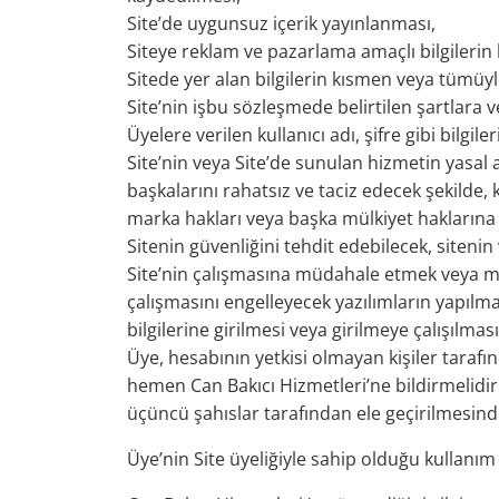
Site’de uygunsuz içerik yayınlanması,
Siteye reklam ve pazarlama amaçlı bilgilerin
Sitede yer alan bilgilerin kısmen veya tümüyl
Site’nin işbu sözleşmede belirtilen şartlara v
Üyelere verilen kullanıcı adı, şifre gibi bilgil
Site’nin veya Site’de sunulan hizmetin yasal 
başkalarını rahatsız ve taciz edecek şekilde, k
marka hakları veya başka mülkiyet haklarına 
Sitenin güvenliğini tehdit edebilecek, sitenin
Site’nin çalışmasına müdahale etmek veya mü
çalışmasını engelleyecek yazılımların yapılmas
bilgilerine girilmesi veya girilmeye çalışılması
Üye, hesabının yetkisi olmayan kişiler tarafı
hemen Can Bakıcı Hizmetleri’ne bildirmelidir.
üçüncü şahıslar tarafından ele geçirilmesi
Üye’nin Site üyeliğiyle sahip olduğu kullanım