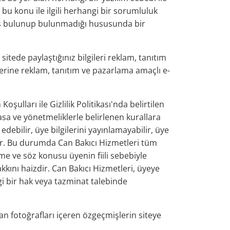
bu konu ile ilgili herhangi bir sorumluluk
irüs bulunup bulunmadığı hususunda bir
sitede paylaştığınız bilgileri reklam, tanıtım
lerine reklam, tanıtım ve pazarlama amaçlı e-
ulları ile Gizlilik Politikası'nda belirtilen
sa ve yönetmeliklerle belirlenen kurallara
 edebilir, üye bilgilerini yayınlamayabilir, üye
bilir. Bu durumda Can Bakıcı Hizmetleri tüm
me ve söz konusu üyenin fiili sebebiyle
kını haizdir. Can Bakıcı Hizmetleri, üyeye
gi bir hak veya tazminat talebinde
an fotoğrafları içeren özgeçmişlerin siteye