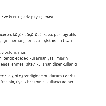
 / ve kuruluşlarla paylaşılması,
a içeren, küçük düşürücü, kaba, pornografik,
 için, herhangi bir ticari işletmenin ticari
erde bulunulması,
tehdit edecek, kullanılan yazılımların
 engellenmesi, siteyi kullanan diğer kullanıcı
e geçirildiğini öğrendiğinde bu durumu derhal
resinin, üyelik hesabının, kullanıcı adının