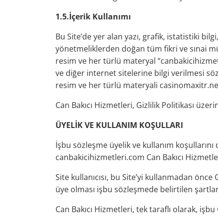
1.5.İçerik Kullanımı
Bu Site’de yer alan yazı, grafik, istatistiki bil
yönetmeliklerden doğan tüm fikri ve sınai mülki
resim ve her türlü materyal “canbakicihizmet
ve diğer internet sitelerine bilgi verilmesi söz
resim ve her türlü materyali casinomaxitr.ne
Can Bakıcı Hizmetleri, Gizlilik Politikası üzer
ÜYELİK VE KULLANIM KOŞULLARI
İşbu sözleşme üyelik ve kullanım koşullarını 
canbakicihizmetleri.com Can Bakıcı Hizmetleri
Site kullanıcısı, bu Site’yi kullanmadan önce Gi
üye olması işbu sözleşmede belirtilen şartlar
Can Bakıcı Hizmetleri, tek taraflı olarak, işb