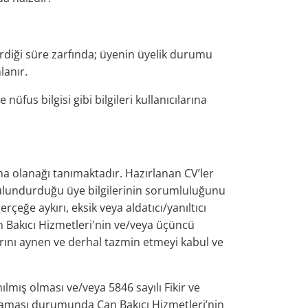
rdiği süre zarfında; üyenin üyelik durumu
lanır.
fus bilgisi gibi bilgileri kullanıcılarına
a olanağı tanımaktadır. Hazırlanan CV’ler
 bulundurduğu üye bilgilerinin sorumluluğunu
eğe aykırı, eksik veya aldatıcı/yanıltıcı
 Bakıcı Hizmetleri'nin ve/veya üçüncü
arını aynen ve derhal tazmin etmeyi kabul ve
ılmış olması ve/veya 5846 sayılı Fikir ve
ğraması durumunda Can Bakıcı Hizmetleri’nin