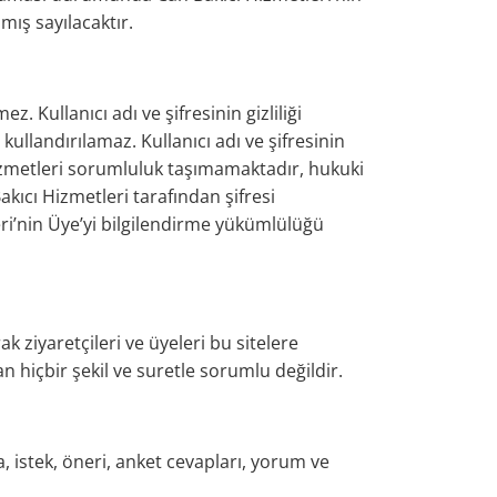
mış sayılacaktır.
 Kullanıcı adı ve şifresinin gizliliği
ullandırılamaz. Kullanıcı adı ve şifresinin
Hizmetleri sorumluluk taşımamaktadır, hukuki
akıcı Hizmetleri tarafından şifresi
eri’nin Üye’yi bilgilendirme yükümlülüğü
k ziyaretçileri ve üyeleri bu sitelere
dan hiçbir şekil ve suretle sorumlu değildir.
ma, istek, öneri, anket cevapları, yorum ve