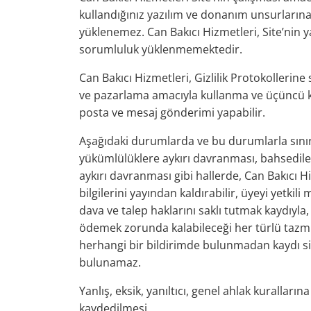
kullandığınız yazılım ve donanım unsurlarına 
yüklenemez. Can Bakıcı Hizmetleri, Site’nin 
sorumluluk yüklenmemektedir.
Can Bakıcı Hizmetleri, Gizlilik Protokollerine 
ve pazarlama amacıyla kullanma ve üçüncü kiş
posta ve mesaj gönderimi yapabilir.
Aşağıdaki durumlarda ve bu durumlarla sınırlı 
yükümlülüklere aykırı davranması, bahsedilen
aykırı davranması gibi hallerde, Can Bakıcı Hiz
bilgilerini yayından kaldırabilir, üyeyi yetki
dava ve talep haklarını saklı tutmak kaydıyla
ödemek zorunda kalabileceği her türlü tazmin
herhangi bir bildirimde bulunmadan kaydı sili
bulunamaz.
Yanlış, eksik, yanıltıcı, genel ahlak kuralla
kaydedilmesi,