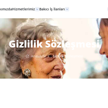
kımızda
Hizmetlerimiz
Bakıcı İş İlanları
Gizlilik Sözleşmesi
Anasayfa
Gizlilik Sözleşmesi