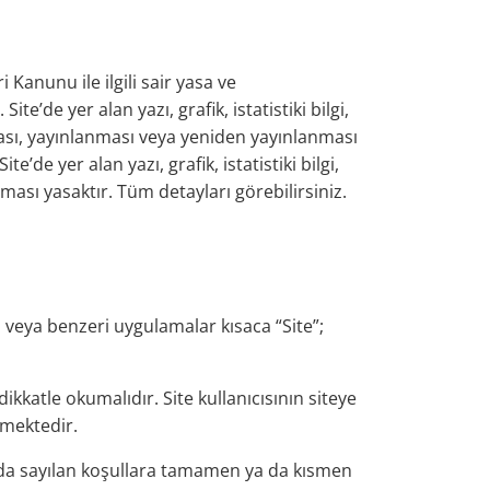
i Kanunu ile ilgili sair yasa ve
’de yer alan yazı, grafik, istatistiki bilgi,
ması, yayınlanması veya yeniden yayınlanması
’de yer alan yazı, grafik, istatistiki bilgi,
ası yasaktır. Tüm detayları görebilirsiniz.
l veya benzeri uygulamalar kısaca “Site”;
 dikkatle okumalıdır. Site kullanıcısının siteye
lmektedir.
arı’nda sayılan koşullara tamamen ya da kısmen