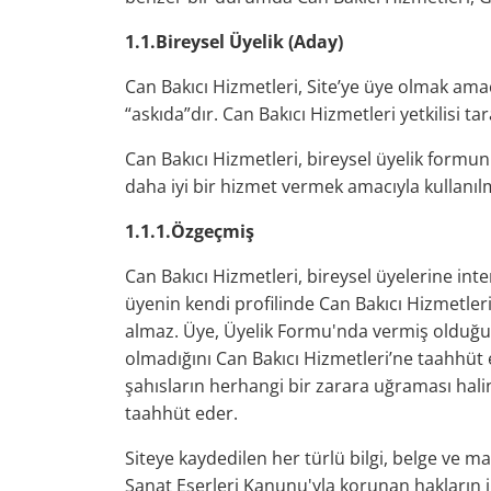
1.1.Bireysel Üyelik (Aday)
Can Bakıcı Hizmetleri, Site’ye üye olmak am
“askıda”dır. Can Bakıcı Hizmetleri yetkilisi
Can Bakıcı Hizmetleri, bireysel üyelik formun
daha iyi bir hizmet vermek amacıyla kullanıl
1.1.1.Özgeçmiş
Can Bakıcı Hizmetleri, bireysel üyelerine in
üyenin kendi profilinde Can Bakıcı Hizmetle
almaz. Üye, Üyelik Formu'nda vermiş olduğu tü
olmadığını Can Bakıcı Hizmetleri’ne taahhüt
şahısların herhangi bir zarara uğraması hali
taahhüt eder.
Siteye kaydedilen her türlü bilgi, belge ve ma
Sanat Eserleri Kanunu'yla korunan hakların 