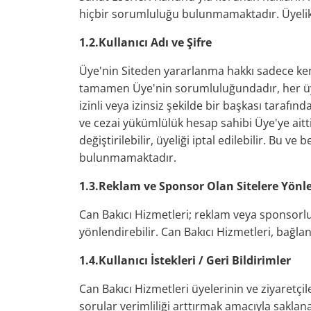
hiçbir sorumluluğu bulunmamaktadır. Üyelik bi
1.2.Kullanıcı Adı ve Şifre
Üye'nin Siteden yararlanma hakkı sadece kendi
tamamen Üye'nin sorumluluğundadır, her üyenin
izinli veya izinsiz şekilde bir başkası tara
ve cezai yükümlülük hesap sahibi Üye'ye aittir
değiştirilebilir, üyeliği iptal edilebilir. B
bulunmamaktadır.
1.3.Reklam ve Sponsor Olan Sitelere Yön
Can Bakıcı Hizmetleri; reklam veya sponsorluk 
yönlendirebilir. Can Bakıcı Hizmetleri, bağlantı
1.4.Kullanıcı İstekleri / Geri Bildirimler
Can Bakıcı Hizmetleri üyelerinin ve ziyaretçile
sorular verimliliği arttırmak amacıyla saklana