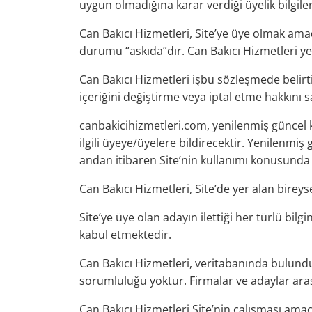
uygun olmadığına karar verdiği üyelik bilgile
Can Bakıcı Hizmetleri, Site’ye üye olmak am
durumu “askıda”dır. Can Bakıcı Hizmetleri ye
Can Bakıcı Hizmetleri işbu sözleşmede belirti
içeriğini değiştirme veya iptal etme hakkını s
canbakicihizmetleri.com, yenilenmiş güncel k
ilgili üyeye/üyelere bildirecektir. Yenilenmiş
andan itibaren Site’nin kullanımı konusunda 
Can Bakıcı Hizmetleri, Site’de yer alan bireys
Site’ye üye olan adayın ilettiği her türlü bi
kabul etmektedir.
Can Bakıcı Hizmetleri, veritabanında bulundu
sorumluluğu yoktur. Firmalar ve adaylar aras
Can Bakıcı Hizmetleri Site’nin çalışması amacı