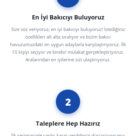
En İyi Bakıcıyı Buluyoruz
Size söz veriyoruz; en iyi bakıcıyı buluyoruz! İstediğiniz
özellikleri alt alta sıralıyor ve bizim bakıcı
havuzumuzdaki en uygun adaylarla karşılaştırıyoruz. İlk
10 kişiyi seçiyor ve birebir mülakat gerçekleştiriyoruz.
Aralarından en iyilerine sizi ulaştırıyoruz.
2
Taleplere Hep Hazırız
İlk seçiminizde yanlış karar verdiğinizi düşünüyorsanız