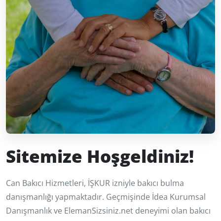
Sitemize Hoşgeldiniz!
Can Bakıcı Hizmetleri, İŞKUR izniyle bakıcı bulma
danışmanlığı yapmaktadır. Geçmişinde İdea Kurumsal
Danışmanlık ve ElemanSizsiniz.net deneyimi olan bakıcı