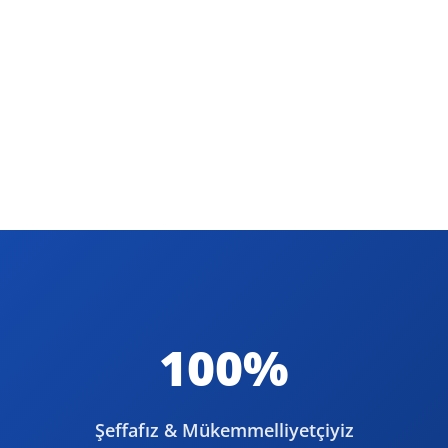
100%
Şeffafız & Mükemmelliyetçiyiz