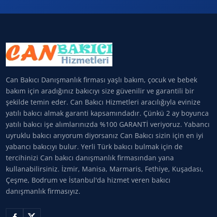
Can Bakıcı Danışmanlık firması yaşlı bakım, çocuk ve bebek
bakım için aradığınız bakıcıyı size güvenilir ve garantili bir
şekilde temin eder. Can Bakıcı Hizmetleri aracılığıyla evinize
yatılı bakıcı almak garanti kapsamındadır. Çünkü 2 ay boyunca
yatılı bakıcı işe alımlarınızda %100 GARANTİ veriyoruz. Yabancı
uyruklu bakıcı arıyorum diyorsanız Can Bakıcı sizin için en iyi
yabancı bakıcıyı bulur. Yerli Türk bakıcı bulmak için de
tercihinizi Can bakıcı danışmanlık firmasından yana
kullanabilirsiniz. İzmir, Manisa, Marmaris, Fethiye, Kuşadası,
Çeşme, Bodrum ve İstanbul'da hizmet veren bakıcı
danışmanlık firmasıyız.