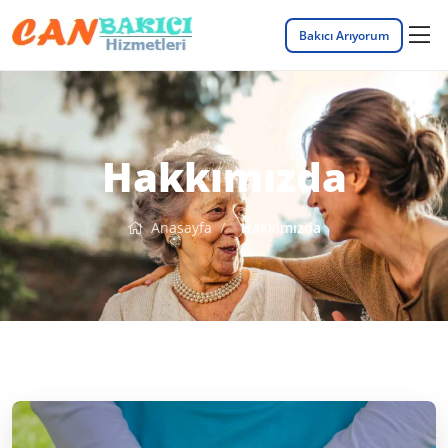
Bakıcı Arıyorum
Hakkımızda
Anasayfa
Hakkımızda