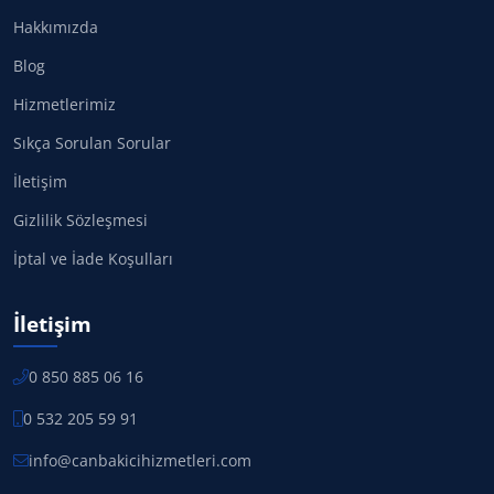
Hakkımızda
Blog
Hizmetlerimiz
Sıkça Sorulan Sorular
İletişim
Gizlilik Sözleşmesi
İptal ve İade Koşulları
İletişim
0 850 885 06 16
0 532 205 59 91
info@canbakicihizmetleri.com