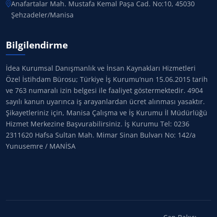
Anafartalar Mah. Mustafa Kemal Paşa Cad. No:10, 45030
Şehzadeler/Manisa
Bilgilendirme
İdea Kurumsal Danışmanlık ve İnsan Kaynakları Hizmetleri
Özel İstihdam Bürosu; Türkiye İş Kurumu’nun 15.06.2015 tarih
ve 763 numaralı izin belgesi ile faaliyet göstermektedir. 4904
sayılı kanun uyarınca iş arayanlardan ücret alınması yasaktır.
Şikayetleriniz için, Manisa Çalışma ve İş Kurumu İl Müdürlüğü
Hizmet Merkezine Başvurabilirsiniz. İş Kurumu Tel: 0236
2311620 Hafsa Sultan Mah. Mimar Sinan Bulvarı No: 142/a
Yunusemre / MANİSA