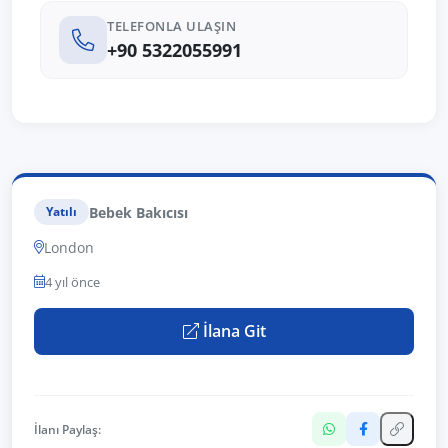
TELEFONLA ULAŞIN
+90 5322055991
Bebek Bakıcısı
Yatılı
London
4 yıl önce
İlana Git
İlanı Paylaş: