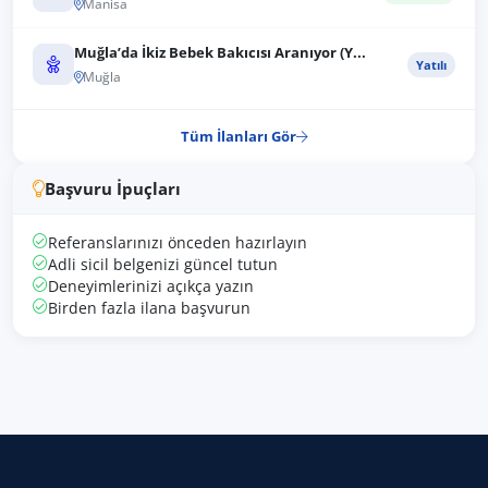
Manisa
Muğla’da İkiz Bebek Bakıcısı Aranıyor (Y...
Yatılı
Muğla
Tüm İlanları Gör
Başvuru İpuçları
Referanslarınızı önceden hazırlayın
Adli sicil belgenizi güncel tutun
Deneyimlerinizi açıkça yazın
Birden fazla ilana başvurun