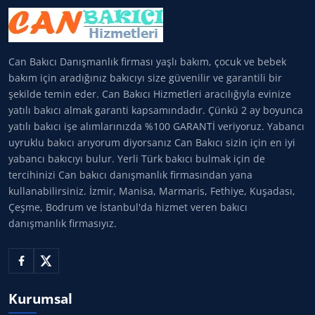
Can Bakıcı Danışmanlık firması yaşlı bakım, çocuk ve bebek
bakım için aradığınız bakıcıyı size güvenilir ve garantili bir
şekilde temin eder. Can Bakıcı Hizmetleri aracılığıyla evinize
yatılı bakıcı almak garanti kapsamındadır. Çünkü 2 ay boyunca
yatılı bakıcı işe alımlarınızda %100 GARANTİ veriyoruz. Yabancı
uyruklu bakıcı arıyorum diyorsanız Can Bakıcı sizin için en iyi
yabancı bakıcıyı bulur. Yerli Türk bakıcı bulmak için de
tercihinizi Can bakıcı danışmanlık firmasından yana
kullanabilirsiniz. İzmir, Manisa, Marmaris, Fethiye, Kuşadası,
Çeşme, Bodrum ve İstanbul'da hizmet veren bakıcı
danışmanlık firmasıyız.
Kurumsal