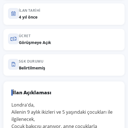
İLAN TARIHI
4 yıl önce
ÜCRET
Görüşmeye Açık
SGK DURUMU
Belirtilmemiş
İlan Açıklaması
Londra'da,
Ailenin 9 aylık ikizleri ve 5 yaşındaki çocukları ile
ilgilenecek,
Çocuk bakıcısı aranıyor, anne çocuklarla