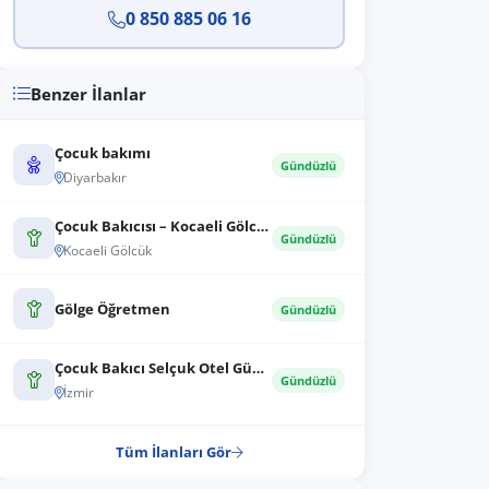
0 850 885 06 16
Benzer İlanlar
Çocuk bakımı
Gündüzlü
Diyarbakır
Çocuk Bakıcısı – Kocaeli Gölcük
Gündüzlü
Kocaeli Gölcük
Gölge Öğretmen
Gündüzlü
Çocuk Bakıcı Selçuk Otel Gündüz Çalışma...
Gündüzlü
İzmir
Tüm İlanları Gör