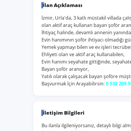
İlan Açıklaması
İzmir, Urla'da, 3 katlı müstakil villada çal
olan aktif araç kullanan bayan şoför aran
İhtiyaç halinde, devamlı annenin yanında 
Evin hanımının şoför ihtiyacı olmadığı gün
Yemek yapmayı bilen ve ev işleri tecrübes
Ehliyeti olan ve aktif araç kullanabilen,
Evin hanımı seyahate gittiğinde, seyahate
Bayan şoför aranıyor,
Yatılı olarak çalışacak bayan şoföre müş
Başvurmak İçin Arayabilirsin:
0 532 205 
İletişim Bilgileri
Bu ilanla ilgileniyorsanız, detaylı bilgi 