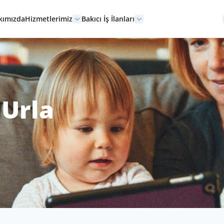
kımızda
Hizmetlerimiz
Bakıcı İş İlanları
 Urla