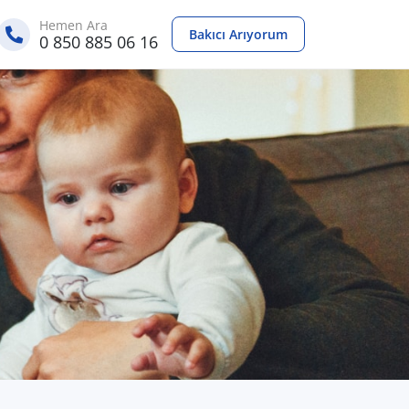
Hemen Ara
Bakıcı Arıyorum
0 850 885 06 16