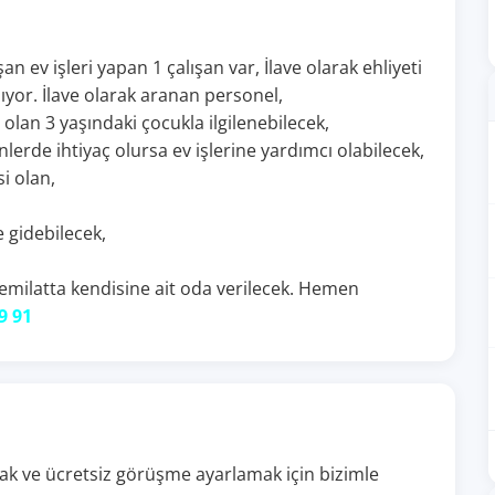
ışan ev işleri yapan 1 çalışan var, İlave olarak ehliyeti
ıyor. İlave olarak aranan personel,
olan 3 yaşındaki çocukla ilgilenebilecek,
lerde ihtiyaç olursa ev işlerine yardımcı olabilecek,
i olan,
 gidebilecek,
temilatta kendisine ait oda verilecek. Hemen
59 91
almak ve ücretsiz görüşme ayarlamak için bizimle