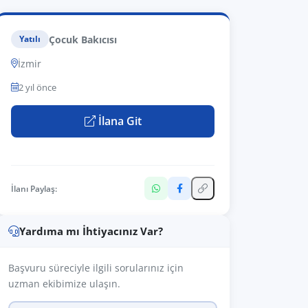
Çocuk Bakıcısı
Yatılı
İzmir
2 yıl önce
İlana Git
İlanı Paylaş:
Yardıma mı İhtiyacınız Var?
Başvuru süreciyle ilgili sorularınız için
uzman ekibimize ulaşın.