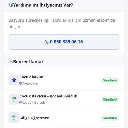
Yardıma mı İhtiyacınız Var?
Başvuru süreciyle ilgili sorularınız için uzman ekibimize
ulaşın.
0 850 885 06 16
Benzer İlanlar
Çocuk bakımı
Gündüzlü
Diyarbakır
Çocuk Bakıcısı – Kocaeli Gölcük
Gündüzlü
Kocaeli Gölcük
Gölge Öğretmen
Gündüzlü