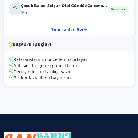
Çocuk Bakıcı Selçuk Otel Gündüz Çalışma...
Gündüzlü
İzmir
Tüm İlanları Gör
Başvuru İpuçları
Referanslarınızı önceden hazırlayın
Adli sicil belgenizi güncel tutun
Deneyimlerinizi açıkça yazın
Birden fazla ilana başvurun