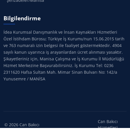
Şehzadeler/Manisa
Bilgilendirme
İdea Kurumsal Danışmanlık ve İnsan Kaynakları Hizmetleri
Özel İstihdam Bürosu; Türkiye İş Kurumu’nun 15.06.2015 tarih
ve 763 numaralı izin belgesi ile faaliyet göstermektedir. 4904
sayılı kanun uyarınca iş arayanlardan ücret alınması yasaktır.
Şikayetleriniz için, Manisa Çalışma ve İş Kurumu İl Müdürlüğü
Hizmet Merkezine Başvurabilirsiniz. İş Kurumu Tel: 0236
2311620 Hafsa Sultan Mah. Mimar Sinan Bulvarı No: 142/a
Yunusemre / MANİSA
Can Bakıcı
©
2026
Can Bakıcı
Hizmetleri