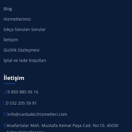
Blog
Hizmetlerimiz
Sıkça Sorulan Sorular
İletişim
Gizlilik Sözleşmesi
İptal ve İade Koşulları
İletişim
0 850 885 06 16
0 532 205 59 91
info@canbakicihizmetleri.com
Anafartalar Mah. Mustafa Kemal Paşa Cad. No:10, 45030