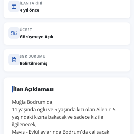
İLAN TARIHI
4 yıl önce
ÜCRET
Görüşmeye Açık
SGK DURUMU
Belirtilmemiş
İlan Açıklaması
Muğla Bodrum'da,
11 yaşında oğlu ve 5 yaşında kızı olan Ailenin 5
yaşındaki kızına bakacak ve sadece kız ile
ilgilenecek,
Mayıs - Eylül aylarında Bodrum'da çalışacak