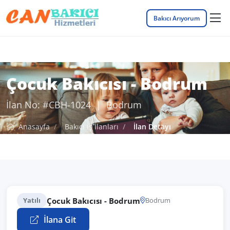
Bakıcı Arıyorum
Çocuk Bakıcısı - Bodrum
İlan No: #CBH-1024 | Bodrum
Anasayfa
Bakıcı İş İlanları
İlan Detayı
Çocuk Bakıcısı - Bodrum
Yatılı
Bodrum
İlana Git