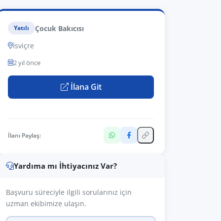
Çocuk Bakıcısı
Yatılı
İsviçre
2 yıl önce
İlana Git
İlanı Paylaş:
Yardıma mı İhtiyacınız Var?
Başvuru süreciyle ilgili sorularınız için
uzman ekibimize ulaşın.