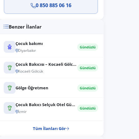
0 850 885 06 16
Benzer İlanlar
Çocuk bakımı
Gündüzlü
Diyarbakır
Çocuk Bakıcısı – Kocaeli Gölcük
Gündüzlü
Kocaeli Gölcük
Gölge Öğretmen
Gündüzlü
Çocuk Bakıcı Selçuk Otel Gündüz Çalışma...
Gündüzlü
İzmir
Tüm İlanları Gör