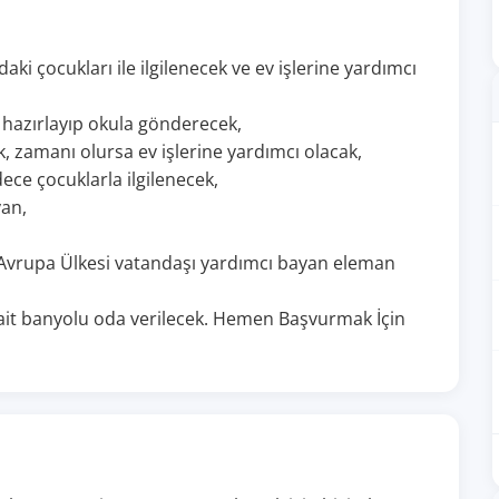
daki çocukları ile ilgilenecek ve ev işlerine yardımcı
ı hazırlayıp okula gönderecek,
k, zamanı olursa ev işlerine yardımcı olacak,
ece çocuklarla ilgilenecek,
an,
 Avrupa Ülkesi vatandaşı yardımcı bayan eleman
 ait banyolu oda verilecek. Hemen Başvurmak İçin