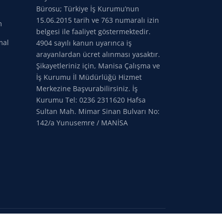
Bürosu; Türkiye İş Kurumu’nun
15.06.2015 tarih ve 763 numaralı izin
m
belgesi ile faaliyet göstermektedir.
mal
4904 sayılı kanun uyarınca iş
arayanlardan ücret alınması yasaktır.
Şikayetleriniz için, Manisa Çalışma ve
İş Kurumu İl Müdürlüğü Hizmet
Merkezine Başvurabilirsiniz. İş
Kurumu Tel: 0236 2311620 Hafsa
Sultan Mah. Mimar Sinan Bulvarı No:
142/a Yunusemre / MANİSA