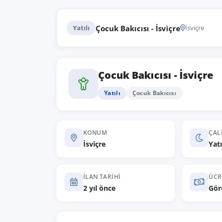
Çocuk Bakıcısı - İsviçre
Yatılı
İsviçre
Çocuk Bakıcısı - İsviçre
Yatılı
Çocuk Bakıcısı
KONUM
ÇAL
İsviçre
Yatı
İLAN TARIHI
ÜCR
2 yıl önce
Gör