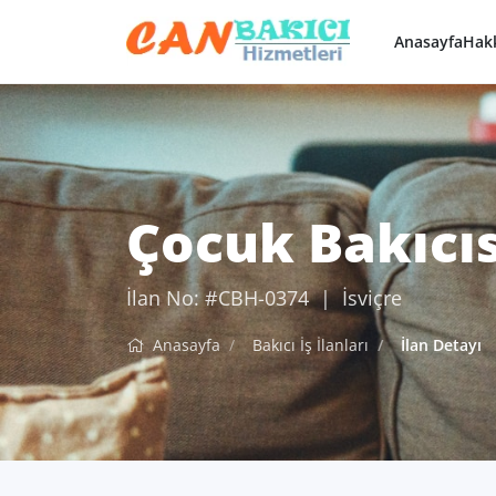
Anasayfa
Hak
Çocuk Bakıcısı
İlan No: #CBH-0374 | İsviçre
Anasayfa
Bakıcı İş İlanları
İlan Detayı