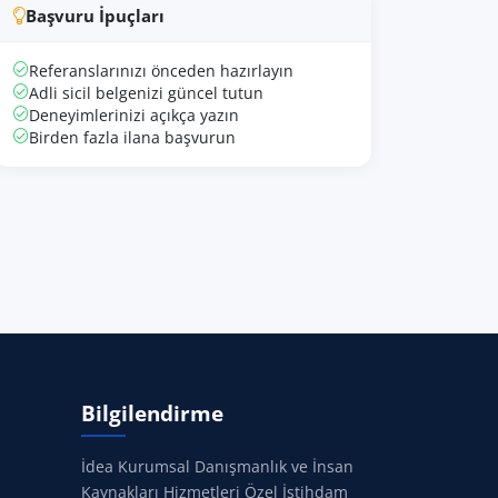
Başvuru İpuçları
Referanslarınızı önceden hazırlayın
Adli sicil belgenizi güncel tutun
Deneyimlerinizi açıkça yazın
Birden fazla ilana başvurun
Bilgilendirme
İdea Kurumsal Danışmanlık ve İnsan
Kaynakları Hizmetleri Özel İstihdam