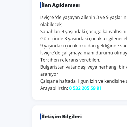
İlan Açıklaması
İsviçre 'de yaşayan ailenin 3 ve 9 yaşların
olabilecek,
Sabahları 9 yaşındaki çocuğa kahvaltısın
Gün içinde 3 yaşındaki çocukla ilgilenece
9 yaşındaki çocuk okuldan geldiğinde sad
İsviçre'de çalışmaya mani durumu olmay
Tercihen referans verebilen,
Bulgaristan vatandaşı veya herhangi bir
aranıyor.
Çalışana haftada 1 gün izin ve kendisine
Arayabilirsin:
0 532 205 59 91
İletişim Bilgileri