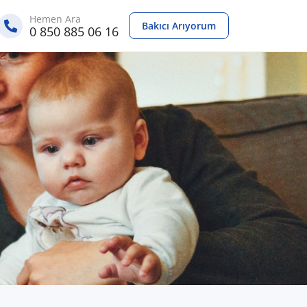
Hemen Ara
Bakıcı Arıyorum
0 850 885 06 16