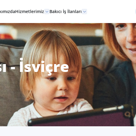
kımızda
Hizmetlerimiz
Bakıcı İş İlanları
 - İsviçre