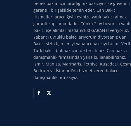
bebek bakım için aradığınız bakıcıyı size güvenilir
garantili bir şekilde temin eder. Can Bakıcı
Hizmetleri aracılığıyla evinize yatılı bakıcı almak
garanti kapsamındadır. Çünkü 2 ay boyunca yatılı
bakıcı işe alımlarınızda %100 GARANTİ veriyoruz.
Yabancı uyruklu bakıcı arıyorum diyorsanız Can
Bakıcı sizin için en iyi yabancı bakıcıyı bulur. Yerli
Türk bakıcı bulmak için de tercihinizi Can bakıcı
danışmanlık firmasından yana kullanabilirsiniz.
İzmir, Manisa, Marmaris, Fethiye, Kuşadası, Çeşm
Bodrum ve İstanbul'da hizmet veren bakıcı
danışmanlık firmasıyız.