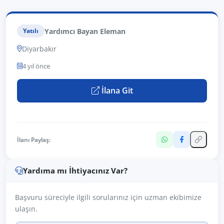
Yardımcı Bayan Eleman
Yatılı
Diyarbakır
4 yıl önce
İlana Git
İlanı Paylaş:
Yardıma mı İhtiyacınız Var?
Başvuru süreciyle ilgili sorularınız için uzman ekibimize
ulaşın.