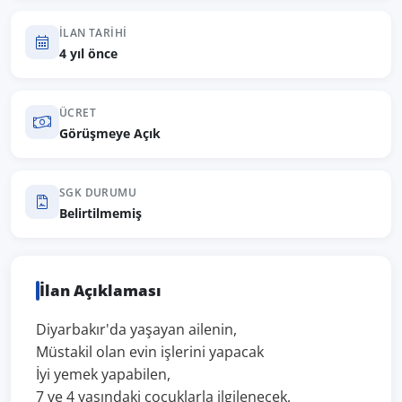
İLAN TARIHI
4 yıl önce
ÜCRET
Görüşmeye Açık
SGK DURUMU
Belirtilmemiş
İlan Açıklaması
Diyarbakır'da yaşayan ailenin,
Müstakil olan evin işlerini yapacak
İyi yemek yapabilen,
7 ve 4 yaşındaki çocuklarla ilgilenecek,