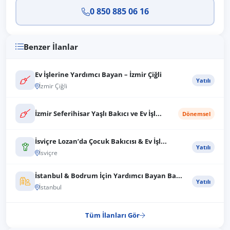
0 850 885 06 16
Benzer İlanlar
Ev İşlerine Yardımcı Bayan – İzmir Çiğli
Yatılı
İzmir Çiğli
İzmir Seferihisar Yaşlı Bakıcı ve Ev İşl...
Dönemsel
İsviçre Lozan’da Çocuk Bakıcısı & Ev İşl...
Yatılı
İsviçre
İstanbul & Bodrum İçin Yardımcı Bayan Ba...
Yatılı
İstanbul
Tüm İlanları Gör