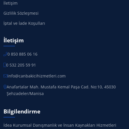
İletişim
Gizlilik Sözleşmesi
İptal ve İade Koşulları
İletişim
0 850 885 06 16
0 532 205 59 91
info@canbakicihizmetleri.com
Anafartalar Mah. Mustafa Kemal Paşa Cad. No:10, 45030
Şehzadeler/Manisa
Bilgilendirme
İdea Kurumsal Danışmanlık ve İnsan Kaynakları Hizmetleri