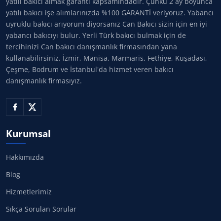
yatılı bakıcı almak garanti kapsamındadır. Çünkü 2 ay boyunca
yatılı bakıcı işe alımlarınızda %100 GARANTİ veriyoruz. Yabancı
uyruklu bakıcı arıyorum diyorsanız Can Bakıcı sizin için en iyi
yabancı bakıcıyı bulur. Yerli Türk bakıcı bulmak için de
tercihinizi Can bakıcı danışmanlık firmasından yana
kullanabilirsiniz. İzmir, Manisa, Marmaris, Fethiye, Kuşadası,
Çeşme, Bodrum ve İstanbul'da hizmet veren bakıcı
danışmanlık firmasıyız.
Kurumsal
Hakkımızda
Blog
Hizmetlerimiz
Sıkça Sorulan Sorular