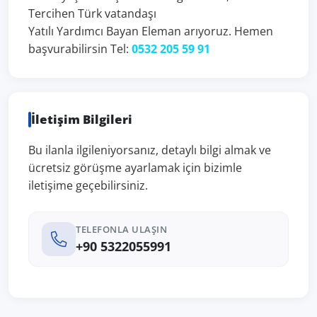
Tercihen Türk vatandaşı
Yatılı Yardımcı Bayan Eleman arıyoruz. Hemen
başvurabilirsin Tel:
0532 205 59 91
İletişim Bilgileri
Bu ilanla ilgileniyorsanız, detaylı bilgi almak ve
ücretsiz görüşme ayarlamak için bizimle
iletişime geçebilirsiniz.
TELEFONLA ULAŞIN
+90 5322055991