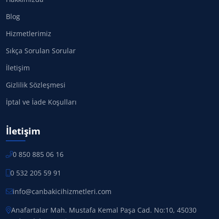
Blog
Hizmetlerimiz
Sıkça Sorulan Sorular
İletişim
Gizlilik Sözleşmesi
İptal ve İade Koşulları
İletişim
0 850 885 06 16
0 532 205 59 91
info@canbakicihizmetleri.com
Anafartalar Mah. Mustafa Kemal Paşa Cad. No:10, 45030