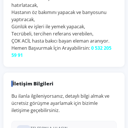
hatırlatacak,
Hastanın öz bakımını yapacak ve banyosunu
yaptıracak,
Günlük ev işleri ile yemek yapacak,
Tecrübeli, tercihen referans verebilen,
ÇOK ACİL hasta bakıcı bayan eleman aranıyor.
Hemen Başvurmak İçin Arayabilirsin:
0 532 205
59 91
İletişim Bilgileri
Bu ilanla ilgileniyorsanız, detaylı bilgi almak ve
ücretsiz görüşme ayarlamak için bizimle
iletişime geçebilirsiniz.