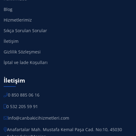
Blog
Hizmetlerimiz
Sıkça Sorulan Sorular
İletişim
Gizlilik Sözleşmesi
İptal ve İade Koşulları
İletişim
0 850 885 06 16
0 532 205 59 91
info@canbakicihizmetleri.com
Anafartalar Mah. Mustafa Kemal Paşa Cad. No:10, 45030