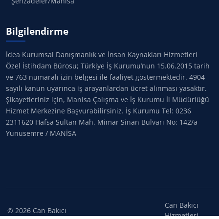
Şehzadeler/Manisa
Bilgilendirme
İdea Kurumsal Danışmanlık ve İnsan Kaynakları Hizmetleri
Özel İstihdam Bürosu; Türkiye İş Kurumu’nun 15.06.2015 tarih
ve 763 numaralı izin belgesi ile faaliyet göstermektedir. 4904
sayılı kanun uyarınca iş arayanlardan ücret alınması yasaktır.
Şikayetleriniz için, Manisa Çalışma ve İş Kurumu İl Müdürlüğü
Hizmet Merkezine Başvurabilirsiniz. İş Kurumu Tel: 0236
2311620 Hafsa Sultan Mah. Mimar Sinan Bulvarı No: 142/a
Yunusemre / MANİSA
Can Bakıcı
©
2026
Can Bakıcı
Hizmetleri