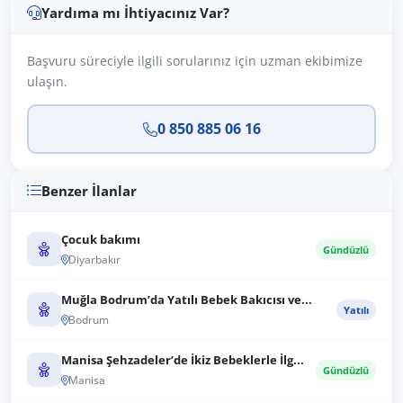
Yardıma mı İhtiyacınız Var?
Başvuru süreciyle ilgili sorularınız için uzman ekibimize
ulaşın.
0 850 885 06 16
Benzer İlanlar
Çocuk bakımı
Gündüzlü
Diyarbakır
Muğla Bodrum’da Yatılı Bebek Bakıcısı ve...
Yatılı
Bodrum
Manisa Şehzadeler’de İkiz Bebeklerle İlg...
Gündüzlü
Manisa