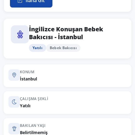
İlana Git
İngilizce Konuşan Bebek
Bakıcısı - İstanbul
Yatılı
Bebek Bakıcısı
KONUM
İstanbul
ÇALIŞMA ŞEKLI
Yatılı
BAKILAN YAŞI
Belirtilmemiş