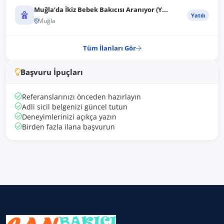
Muğla’da İkiz Bebek Bakıcısı Aranıyor (Y...
Yatılı
Muğla
Tüm İlanları Gör
Başvuru İpuçları
Referanslarınızı önceden hazırlayın
Adli sicil belgenizi güncel tutun
Deneyimlerinizi açıkça yazın
Birden fazla ilana başvurun