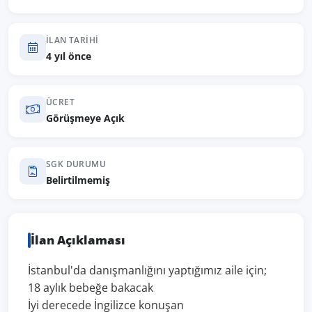
İLAN TARIHI
4 yıl önce
ÜCRET
Görüşmeye Açık
SGK DURUMU
Belirtilmemiş
İlan Açıklaması
İstanbul'da danışmanlığını yaptığımız aile için;
18 aylık bebeğe bakacak
İyi derecede İngilizce konuşan