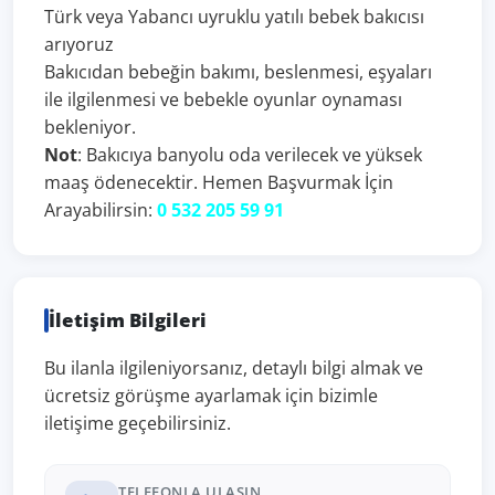
Türk veya Yabancı uyruklu yatılı bebek bakıcısı
arıyoruz
Bakıcıdan bebeğin bakımı, beslenmesi, eşyaları
ile ilgilenmesi ve bebekle oyunlar oynaması
bekleniyor.
Not
: Bakıcıya banyolu oda verilecek ve yüksek
maaş ödenecektir. Hemen Başvurmak İçin
Arayabilirsin:
0 532 205 59 91
İletişim Bilgileri
Bu ilanla ilgileniyorsanız, detaylı bilgi almak ve
ücretsiz görüşme ayarlamak için bizimle
iletişime geçebilirsiniz.
TELEFONLA ULAŞIN