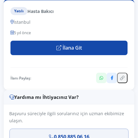
Hasta Bakıcı
Yatılı
İstanbul
5 yıl önce
İlana Git
İlanı Paylaş:
Yardıma mı İhtiyacınız Var?
Başvuru süreciyle ilgili sorularınız için uzman ekibimize
ulaşın.
0 850 885 06 16