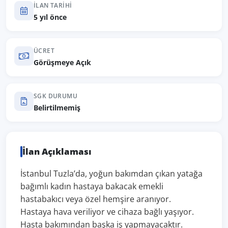
İLAN TARIHI
5 yıl önce
ÜCRET
Görüşmeye Açık
SGK DURUMU
Belirtilmemiş
İlan Açıklaması
İstanbul Tuzla’da, yoğun bakımdan çıkan yatağa
bağımlı kadın hastaya bakacak emekli
hastabakıcı veya özel hemşire aranıyor.
Hastaya hava veriliyor ve cihaza bağlı yaşıyor.
Hasta bakımından başka iş yapmayacaktır.