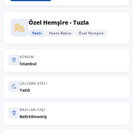
Özel Hemşire - Tuzla
Yatılı
Hasta Bakıcı
Özel Hemşire
KONUM
İstanbul
ÇALIŞMA ŞEKLI
Yatılı
BAKILAN YAŞI
Belirtilmemiş