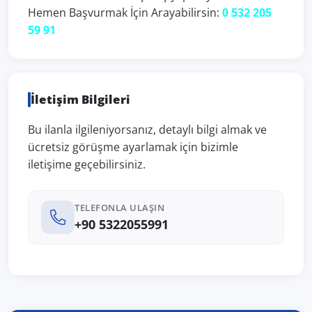
Hemen Başvurmak İçin Arayabilirsin:
0 532 205
59 91
İletişim Bilgileri
Bu ilanla ilgileniyorsanız, detaylı bilgi almak ve
ücretsiz görüşme ayarlamak için bizimle
iletişime geçebilirsiniz.
TELEFONLA ULAŞIN
+90 5322055991