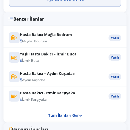
Benzer İlanlar
Hasta Bakıcı Muğla Bodrum
Yatılı
Muğla. Bodrum
Yaşlı Hasta Bakıcı – İzmir Buca
Yatılı
İzmir Buca
Hasta Bakıcı – Aydın Kuşadası
Yatılı
Aydın Kuşadası
Hasta Bakıcı - İzmir Karşıyaka
Yatılı
İzmir Karşıyaka
Tüm İlanları Gör
Başvuru İpuçları