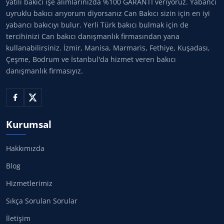
yatılı bakıcı işe alımlarınızda %100 GARANTİ veriyoruz. Yabancı
uyruklu bakıcı arıyorum diyorsanız Can Bakıcı sizin için en iyi
yabancı bakıcıyı bulur. Yerli Türk bakıcı bulmak için de
tercihinizi Can bakıcı danışmanlık firmasından yana
kullanabilirsiniz. İzmir, Manisa, Marmaris, Fethiye, Kuşadası,
Çeşme, Bodrum ve İstanbul'da hizmet veren bakıcı
danışmanlık firmasıyız.
Kurumsal
Hakkımızda
Blog
Hizmetlerimiz
Sıkça Sorulan Sorular
İletişim