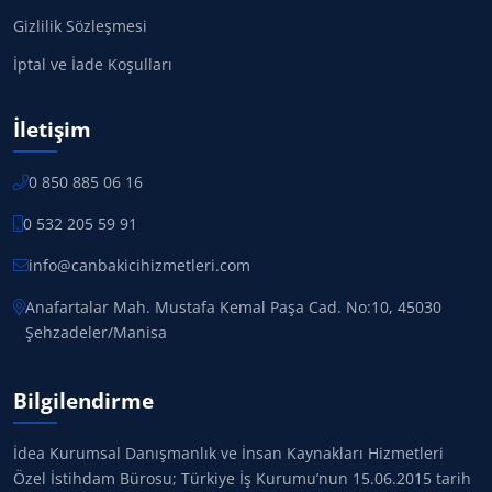
Gizlilik Sözleşmesi
İptal ve İade Koşulları
İletişim
0 850 885 06 16
0 532 205 59 91
info@canbakicihizmetleri.com
Anafartalar Mah. Mustafa Kemal Paşa Cad. No:10, 45030
Şehzadeler/Manisa
Bilgilendirme
İdea Kurumsal Danışmanlık ve İnsan Kaynakları Hizmetleri
Özel İstihdam Bürosu; Türkiye İş Kurumu’nun 15.06.2015 tarih