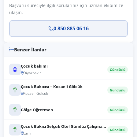
Başvuru süreciyle ilgili sorularınız için uzman ekibimize
ulaşın.
0 850 885 06 16
Benzer İlanlar
Çocuk bakımı
Gündüzlü
Diyarbakır
Çocuk Bakıcısı – Kocaeli Gölcük
Gündüzlü
Kocaeli Gölcük
Gölge Öğretmen
Gündüzlü
Çocuk Bakıcı Selçuk Otel Gündüz Çalışma...
Gündüzlü
İzmir