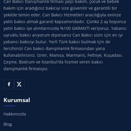
Can Bakıcı Danışmanlık firması yaşlı bakım, çocuk ve bebek
bakım için aradığınız bakıcıyı size güvenilir ve garantili bir
şekilde temin eder. Can Bakıcı Hizmetleri aracılığıyla evinize
yatılı bakıcı almak garanti kapsamındadır. Çünkü 2 ay boyunca
yatılı bakıcı işe alımlarınızda %100 GARANTİ veriyoruz. Yabancı
uyruklu bakıcı arıyorum diyorsanız Can Bakıcı sizin için en iyi
yabancı bakıcıyı bulur. Yerli Türk bakıcı bulmak için de
tercihinizi Can bakıcı danışmanlık firmasından yana
kullanabilirsiniz. İzmir, Manisa, Marmaris, Fethiye, Kuşadası,
Çeşme, Bodrum ve İstanbul'da hizmet veren bakıcı
danışmanlık firmasıyız.
Kurumsal
Hakkımızda
Blog