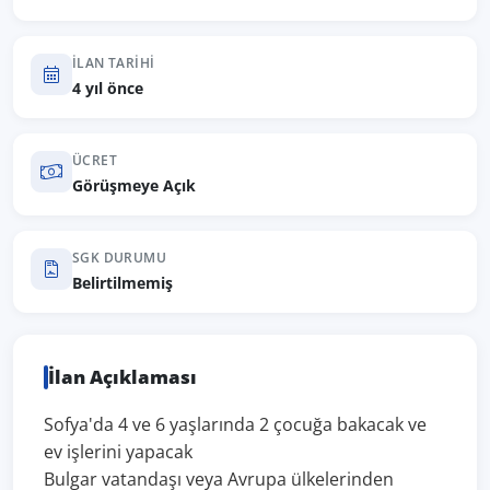
İLAN TARIHI
4 yıl önce
ÜCRET
Görüşmeye Açık
SGK DURUMU
Belirtilmemiş
İlan Açıklaması
Sofya'da 4 ve 6 yaşlarında 2 çocuğa bakacak ve
ev işlerini yapacak
Bulgar vatandaşı veya Avrupa ülkelerinden