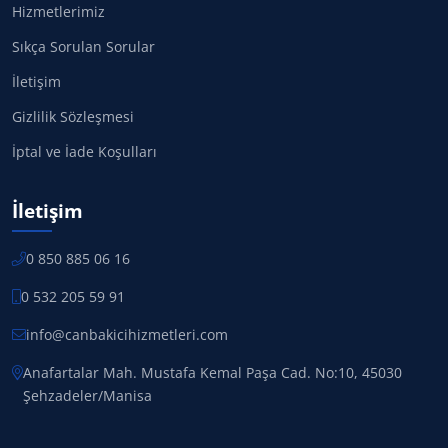
Hizmetlerimiz
Sıkça Sorulan Sorular
İletişim
Gizlilik Sözleşmesi
İptal ve İade Koşulları
İletişim
0 850 885 06 16
0 532 205 59 91
info@canbakicihizmetleri.com
Anafartalar Mah. Mustafa Kemal Paşa Cad. No:10, 45030
Şehzadeler/Manisa