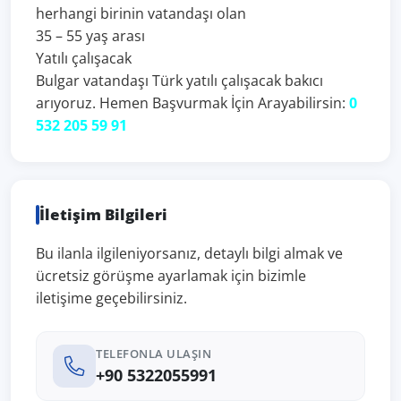
herhangi birinin vatandaşı olan
35 – 55 yaş arası
Yatılı çalışacak
Bulgar vatandaşı Türk yatılı çalışacak bakıcı
arıyoruz. Hemen Başvurmak İçin Arayabilirsin:
0
532 205 59 91
İletişim Bilgileri
Bu ilanla ilgileniyorsanız, detaylı bilgi almak ve
ücretsiz görüşme ayarlamak için bizimle
iletişime geçebilirsiniz.
TELEFONLA ULAŞIN
+90 5322055991