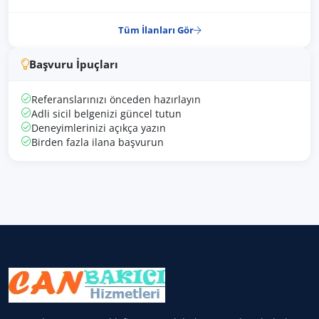
Tüm İlanları Gör
Başvuru İpuçları
Referanslarınızı önceden hazırlayın
Adli sicil belgenizi güncel tutun
Deneyimlerinizi açıkça yazın
Birden fazla ilana başvurun