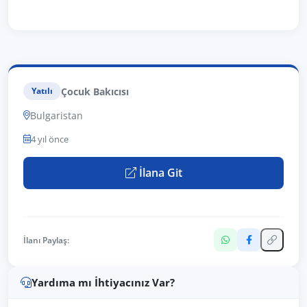
Çocuk Bakıcısı
Yatılı
Bulgaristan
4 yıl önce
İlana Git
İlanı Paylaş:
Yardıma mı İhtiyacınız Var?