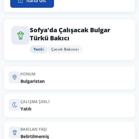
İlana Git
Sofya'da Çalışacak Bulgar
Türkü Bakıcı
Yatılı
Çocuk Bakıcısı
KONUM
Bulgaristan
ÇALIŞMA ŞEKLI
Yatılı
BAKILAN YAŞI
Belirtilmemiş