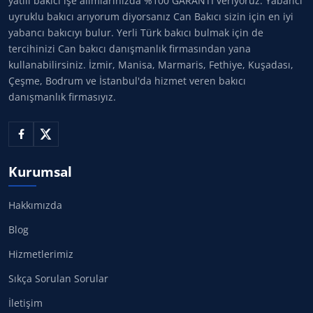
yatılı bakıcı işe alımlarınızda %100 GARANTİ veriyoruz. Yabancı
uyruklu bakıcı arıyorum diyorsanız Can Bakıcı sizin için en iyi
yabancı bakıcıyı bulur. Yerli Türk bakıcı bulmak için de
tercihinizi Can bakıcı danışmanlık firmasından yana
kullanabilirsiniz. İzmir, Manisa, Marmaris, Fethiye, Kuşadası,
Çeşme, Bodrum ve İstanbul'da hizmet veren bakıcı
danışmanlık firmasıyız.
Kurumsal
Hakkımızda
Blog
Hizmetlerimiz
Sıkça Sorulan Sorular
İletişim