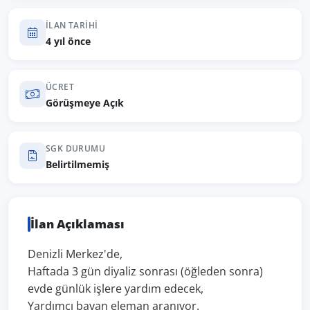
İLAN TARIHI
4 yıl önce
ÜCRET
Görüşmeye Açık
SGK DURUMU
Belirtilmemiş
İlan Açıklaması
Denizli Merkez'de,
Haftada 3 gün diyaliz sonrası (öğleden sonra)
evde günlük işlere yardım edecek,
Yardımcı bayan eleman aranıyor.