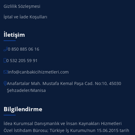
Gizlilik Sözleşmesi
İptal ve İade Koşulları
İletişim
0 850 885 06 16
0 532 205 59 91
info@canbakicihizmetleri.com
Anafartalar Mah. Mustafa Kemal Paşa Cad. No:10, 45030
Şehzadeler/Manisa
Bilgilendirme
İdea Kurumsal Danışmanlık ve İnsan Kaynakları Hizmetleri
Özel İstihdam Bürosu; Türkiye İş Kurumu’nun 15.06.2015 tarih