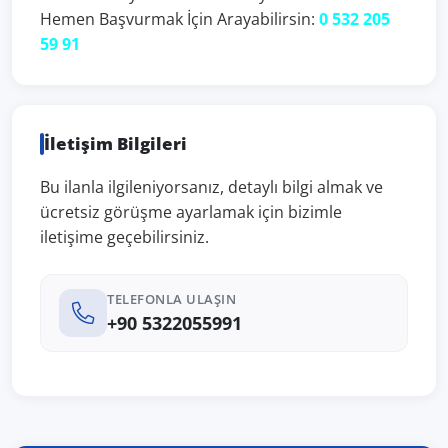
Hemen Başvurmak İçin Arayabilirsin:
0 532 205
59 91
İletişim Bilgileri
Bu ilanla ilgileniyorsanız, detaylı bilgi almak ve
ücretsiz görüşme ayarlamak için bizimle
iletişime geçebilirsiniz.
TELEFONLA ULAŞIN
+90 5322055991