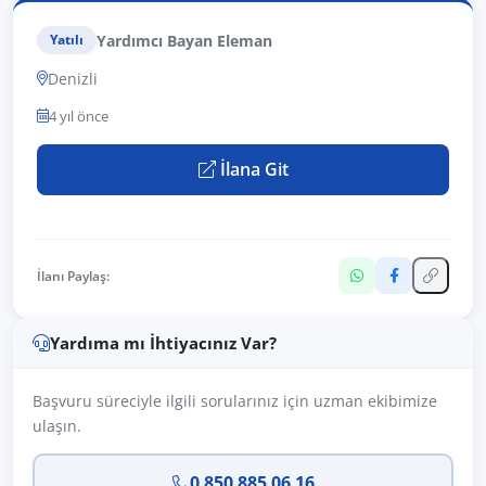
Yardımcı Bayan Eleman
Yatılı
Denizli
4 yıl önce
İlana Git
İlanı Paylaş:
Yardıma mı İhtiyacınız Var?
Başvuru süreciyle ilgili sorularınız için uzman ekibimize
ulaşın.
0 850 885 06 16