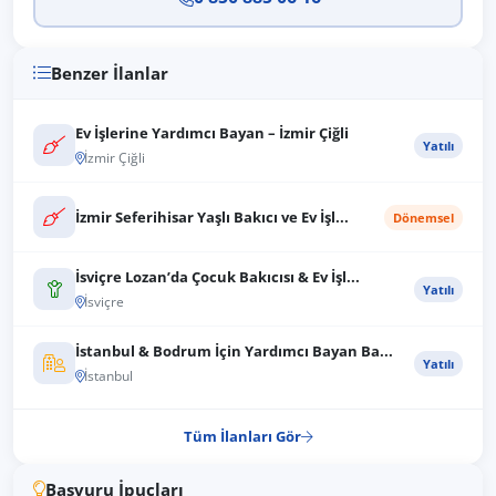
Benzer İlanlar
Ev İşlerine Yardımcı Bayan – İzmir Çiğli
Yatılı
İzmir Çiğli
İzmir Seferihisar Yaşlı Bakıcı ve Ev İşl...
Dönemsel
İsviçre Lozan’da Çocuk Bakıcısı & Ev İşl...
Yatılı
İsviçre
İstanbul & Bodrum İçin Yardımcı Bayan Ba...
Yatılı
İstanbul
Tüm İlanları Gör
Başvuru İpuçları