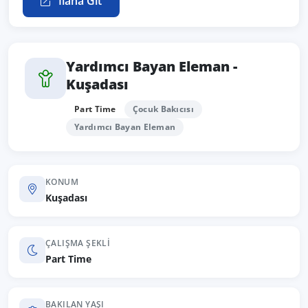
İlana Git
Yardımcı Bayan Eleman -
Kuşadası
Part Time
Çocuk Bakıcısı
Yardımcı Bayan Eleman
KONUM
Kuşadası
ÇALIŞMA ŞEKLI
Part Time
BAKILAN YAŞI