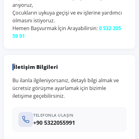
arıyoruz,
Çocukların uykuya geçişi ve ev işlerine yardımcı
olmasını istiyoruz.
Hemen Başvurmak İçin Arayabilirsin:
0 532 205
59 91
İletişim Bilgileri
Bu ilanla ilgileniyorsanız, detaylı bilgi almak ve
ücretsiz görüşme ayarlamak için bizimle
iletişime geçebilirsiniz.
TELEFONLA ULAŞIN
+90 5322055991