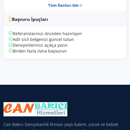
Tüm İlanları Gör
Başvuru İpuçları
Referanslarınızı önceden hazırlayın
Adli sicil belgenizi güncel tutun
Deneyimlerinizi açıkça yazın
Birden fazla ilana başvurun
Can Bakıcı Danışmanlık firması yaşlı bakım, çocuk ve bebek