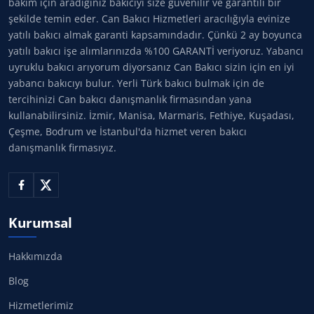
bakım için aradığınız bakıcıyı size güvenilir ve garantili bir
şekilde temin eder. Can Bakıcı Hizmetleri aracılığıyla evinize
yatılı bakıcı almak garanti kapsamındadır. Çünkü 2 ay boyunca
yatılı bakıcı işe alımlarınızda %100 GARANTİ veriyoruz. Yabancı
uyruklu bakıcı arıyorum diyorsanız Can Bakıcı sizin için en iyi
yabancı bakıcıyı bulur. Yerli Türk bakıcı bulmak için de
tercihinizi Can bakıcı danışmanlık firmasından yana
kullanabilirsiniz. İzmir, Manisa, Marmaris, Fethiye, Kuşadası,
Çeşme, Bodrum ve İstanbul'da hizmet veren bakıcı
danışmanlık firmasıyız.
Kurumsal
Hakkımızda
Blog
Hizmetlerimiz