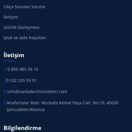
Sıkça Sorulan Sorular
İletişim
Gizlilik Sözleşmesi
İptal ve İade Koşulları
İletişim
0 850 885 06 16
0 532 205 59 91
info@canbakicihizmetleri.com
Anafartalar Mah. Mustafa Kemal Paşa Cad. No:10, 45030
Şehzadeler/Manisa
Bilgilendirme