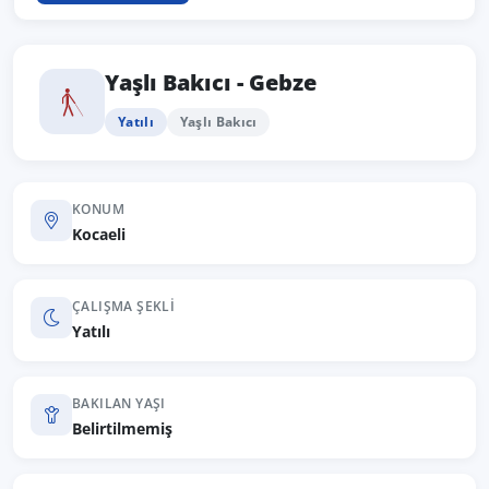
Yaşlı Bakıcı - Gebze
Yatılı
Yaşlı Bakıcı
KONUM
Kocaeli
ÇALIŞMA ŞEKLI
Yatılı
BAKILAN YAŞI
Belirtilmemiş