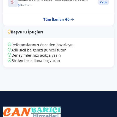
Yatılı
Bodrum
Tüm İlanları Gör
Başvuru İpuçları
Referanslarınızı önceden hazırlayın
Adli sicil belgenizi güncel tutun
Deneyimlerinizi açıkça yazın
Birden fazla ilana başvurun