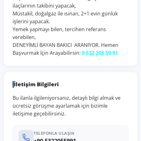
ilaçlarının takibini yapacak,
Müstakil, doğalgaz ile ısınan, 2+1 evin günlük
işlerini yapacak.
Yemek yapmayı bilen, tercihen referans
verebilen,
DENEYİMLİ BAYAN BAKICI ARANIYOR. Hemen
Başvurmak İçin Arayabilirsin:
0 532 205 59 91
İletişim Bilgileri
Bu ilanla ilgileniyorsanız, detaylı bilgi almak ve
ücretsiz görüşme ayarlamak için bizimle
iletişime geçebilirsiniz.
TELEFONLA ULAŞIN
+90 5322055991