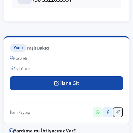
Yaşlı Bakıcı
Yatılı
Kocaeli
3 yıl önce
İlana Git
İlanı Paylaş:
Yardıma mı İhtiyacınız Var?