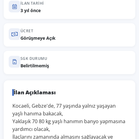
İLAN TARIHI
3 yıl önce
ÜCRET
Görüşmeye Açık
SGK DURUMU
Belirtilmemiş
İlan Açıklaması
Kocaeli, Gebze'de, 77 yaşında yalnız yaşayan
yaşlı hanıma bakacak,
Yaklaşık 70 80 kg yaşlı hanımın banyo yapmasına
yardımcı olacak,
İlaçlarını zamanında almasını sağlayacak ve