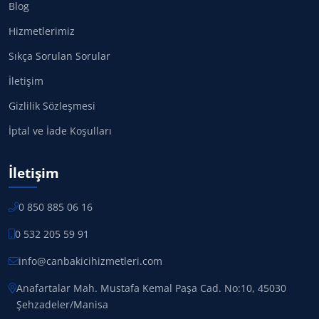
Blog
Hizmetlerimiz
Sıkça Sorulan Sorular
İletişim
Gizlilik Sözleşmesi
İptal ve İade Koşulları
İletişim
0 850 885 06 16
0 532 205 59 91
info@canbakicihizmetleri.com
Anafartalar Mah. Mustafa Kemal Paşa Cad. No:10, 45030
Şehzadeler/Manisa