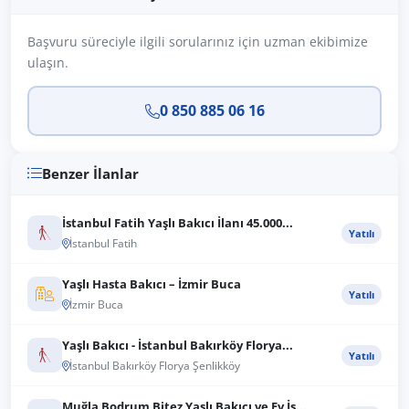
Başvuru süreciyle ilgili sorularınız için uzman ekibimize
ulaşın.
0 850 885 06 16
Benzer İlanlar
İstanbul Fatih Yaşlı Bakıcı İlanı 45.000...
Yatılı
İstanbul Fatih
Yaşlı Hasta Bakıcı – İzmir Buca
Yatılı
İzmir Buca
Yaşlı Bakıcı - İstanbul Bakırköy Florya...
Yatılı
İstanbul Bakırköy Florya Şenlikköy
Muğla Bodrum Bitez Yaşlı Bakıcı ve Ev İş...