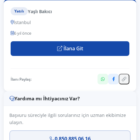
Yaşlı Bakıcı
Yatılı
İstanbul
6 yıl önce
İlana Git
İlanı Paylaş:
Yardıma mı İhtiyacınız Var?
Başvuru süreciyle ilgili sorularınız için uzman ekibimize
ulaşın.
0 850 885 06 16