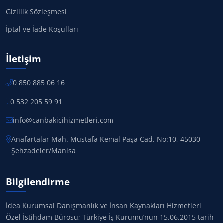
Gizlilik Sözleşmesi
İptal ve İade Koşulları
İletişim
0 850 885 06 16
0 532 205 59 91
info@canbakicihizmetleri.com
Anafartalar Mah. Mustafa Kemal Paşa Cad. No:10, 45030
Şehzadeler/Manisa
Bilgilendirme
İdea Kurumsal Danışmanlık ve İnsan Kaynakları Hizmetleri
Özel İstihdam Bürosu; Türkiye İş Kurumu’nun 15.06.2015 tarih