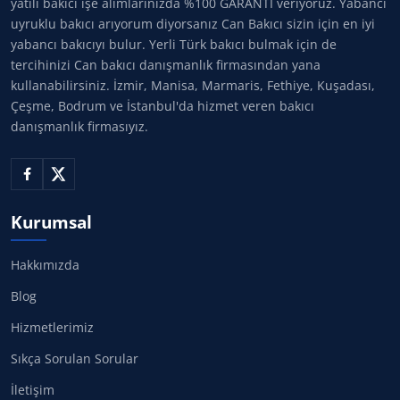
yatılı bakıcı işe alımlarınızda %100 GARANTİ veriyoruz. Yabancı
uyruklu bakıcı arıyorum diyorsanız Can Bakıcı sizin için en iyi
yabancı bakıcıyı bulur. Yerli Türk bakıcı bulmak için de
tercihinizi Can bakıcı danışmanlık firmasından yana
kullanabilirsiniz. İzmir, Manisa, Marmaris, Fethiye, Kuşadası,
Çeşme, Bodrum ve İstanbul'da hizmet veren bakıcı
danışmanlık firmasıyız.
Kurumsal
Hakkımızda
Blog
Hizmetlerimiz
Sıkça Sorulan Sorular
İletişim