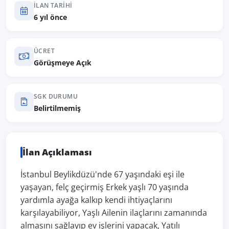
İLAN TARIHI
6 yıl önce
ÜCRET
Görüşmeye Açık
SGK DURUMU
Belirtilmemiş
İlan Açıklaması
İstanbul Beylikdüzü'nde 67 yaşındaki eşi ile
yaşayan, felç geçirmiş Erkek yaşlı 70 yaşında
yardımla ayağa kalkıp kendi ihtiyaçlarını
karşılayabiliyor, Yaşlı Ailenin ilaçlarını zamanında
almasını sağlayıp ev işlerini yapacak, Yatılı