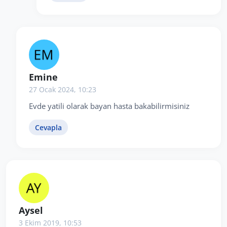
Emine
27 Ocak 2024, 10:23
Evde yatili olarak bayan hasta bakabilirmisiniz
Cevapla
Aysel
3 Ekim 2019, 10:53