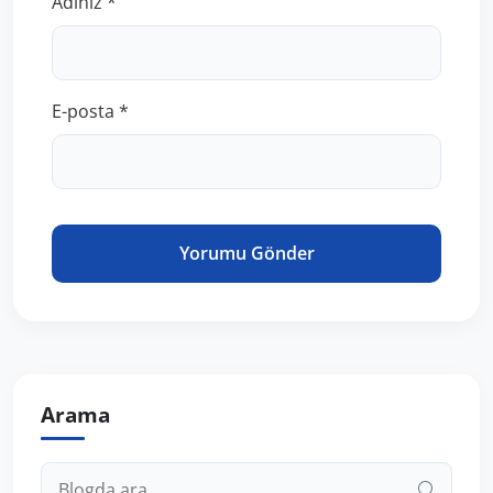
Adınız *
E-posta *
Yorumu Gönder
Arama