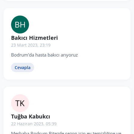
Bakıcı Hizmetleri
23 Mart 2023, 23:19
Bodrum'da hasta bakıcı arıyoruz
Cevapla
Tuğba Kabukcı
22 Haziran 2023, 05:39
Merhaba Bodrum Bitezde sezon için ev temizliğine ve