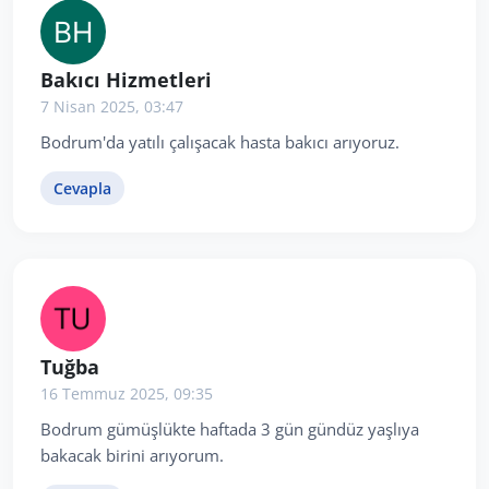
Bakıcı Hizmetleri
7 Nisan 2025, 03:47
Bodrum'da yatılı çalışacak hasta bakıcı arıyoruz.
Cevapla
Tuğba
16 Temmuz 2025, 09:35
Bodrum gümüşlükte haftada 3 gün gündüz yaşlıya
bakacak birini arıyorum.