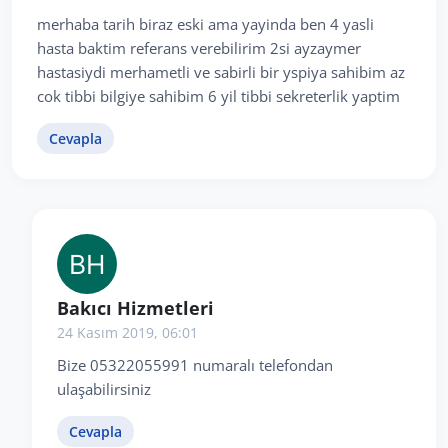
merhaba tarih biraz eski ama yayinda ben 4 yasli
hasta baktim referans verebilirim 2si ayzaymer
hastasiydi merhametli ve sabirli bir yspiya sahibim az
cok tibbi bilgiye sahibim 6 yil tibbi sekreterlik yaptim
Cevapla
Bakıcı Hizmetleri
24 Kasım 2019, 06:01
Bize 05322055991 numaralı telefondan
ulaşabilirsiniz
Cevapla