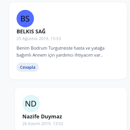
BELKIS SAĞ
25 Ağustos 2019, 15:53
Benim Bodrum Turgutreiste hasta ve yatağa
bağımlı Annem için yardımcı ihtiyacım var..
Cevapla
Nazife Duymaz
26 Kasım 2019, 13:52