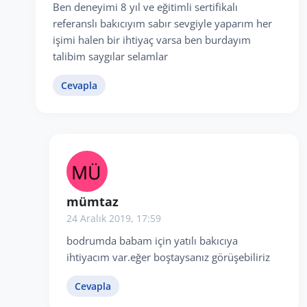
Ben deneyimi 8 yıl ve eğitimli sertifikalı
referanslı bakıcıyım sabır sevgiyle yaparım her
işimi halen bir ihtiyaç varsa ben burdayım
talibim saygılar selamlar
Cevapla
mümtaz
24 Aralık 2019, 17:59
bodrumda babam için yatılı bakıcıya
ihtiyacım var.eğer boştaysanız görüşebiliriz
Cevapla