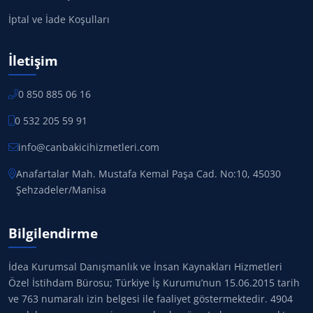
İptal ve İade Koşulları
İletişim
0 850 885 06 16
0 532 205 59 91
info@canbakicihizmetleri.com
Anafartalar Mah. Mustafa Kemal Paşa Cad. No:10, 45030
Şehzadeler/Manisa
Bilgilendirme
İdea Kurumsal Danışmanlık ve İnsan Kaynakları Hizmetleri
Özel İstihdam Bürosu; Türkiye İş Kurumu’nun 15.06.2015 tarih
ve 763 numaralı izin belgesi ile faaliyet göstermektedir. 4904