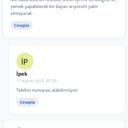
yemek yapabilecek bir bayan arıyorum yatılı
olmayacak .
Cevapla
İpek
17 Kasım 2023, 07:29
Telefon numarası alabilirmiyim
Cevapla