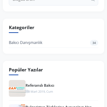
Kategoriler
Bakıcı Danışmanlık
34
Popüler Yazılar
Referanslı Bakıcı
8 Mart 2019, Cum
Bulgaristan Türklerine Avrupa’nın Her