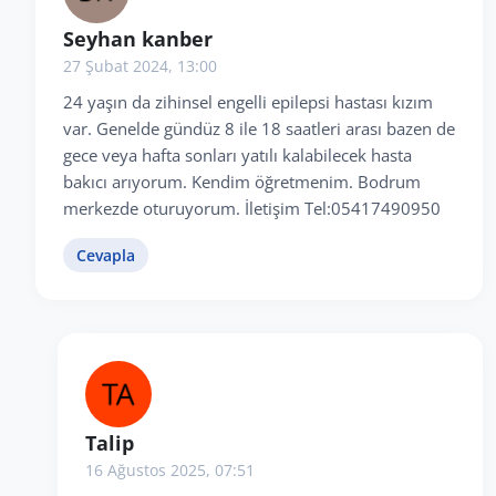
Seyhan kanber
27 Şubat 2024, 13:00
24 yaşın da zihinsel engelli epilepsi hastası kızım
var. Genelde gündüz 8 ile 18 saatleri arası bazen de
gece veya hafta sonları yatılı kalabilecek hasta
bakıcı arıyorum. Kendim öğretmenim. Bodrum
merkezde oturuyorum. İletişim Tel:05417490950
Cevapla
Talip
16 Ağustos 2025, 07:51