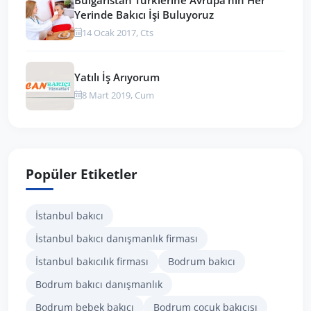
Yerinde Bakıcı İşi Buluyoruz
14 Ocak 2017, Cts
Yatılı İş Arıyorum
8 Mart 2019, Cum
Popüler Etiketler
İstanbul bakıcı
İstanbul bakıcı danışmanlık firması
İstanbul bakıcılık firması
Bodrum bakıcı
Bodrum bakıcı danışmanlık
Bodrum bebek bakıcı
Bodrum çocuk bakıcısı