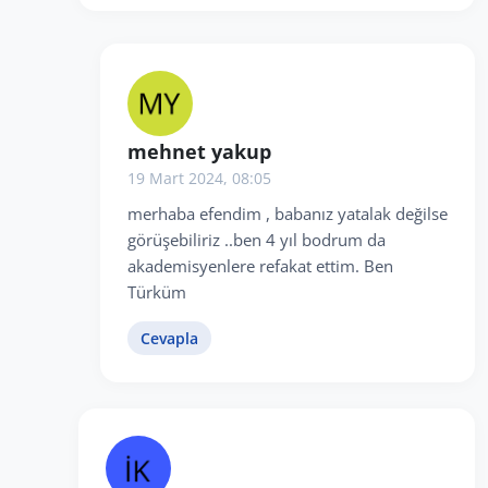
mehnet yakup
19 Mart 2024, 08:05
merhaba efendim , babanız yatalak değilse
görüşebiliriz ..ben 4 yıl bodrum da
akademisyenlere refakat ettim. Ben
Türküm
Cevapla