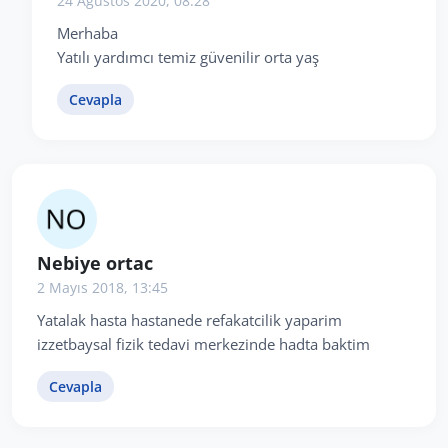
24 Ağustos 2020, 08:28
Merhaba
Yatılı yardımcı temiz güvenilir orta yaş
Cevapla
Nebiye ortac
2 Mayıs 2018, 13:45
Yatalak hasta hastanede refakatcilik yaparim
izzetbaysal fizik tedavi merkezinde hadta baktim
Cevapla