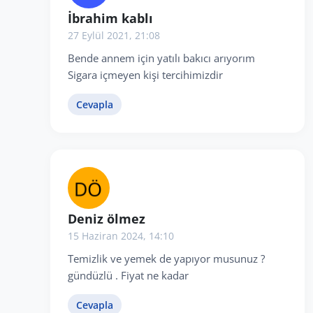
İbrahim kablı
27 Eylül 2021, 21:08
Bende annem için yatılı bakıcı arıyorım
Sigara içmeyen kişi tercihimizdir
Cevapla
Deniz ölmez
15 Haziran 2024, 14:10
Temizlik ve yemek de yapıyor musunuz ?
gündüzlü . Fiyat ne kadar
Cevapla