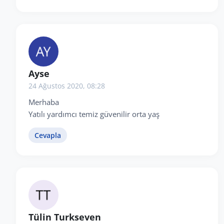
Ayse
24 Ağustos 2020, 08:28
Merhaba
Yatılı yardımcı temiz güvenilir orta yaş
Cevapla
Tülin Turkseven