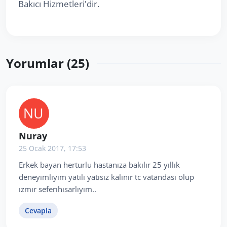
Bakıcı Hizmetleri'dir.
Yorumlar (25)
Nuray
25 Ocak 2017, 17:53
Erkek bayan herturlu hastanıza bakılır 25 yıllık
deneyımlıyım yatılı yatısız kalınır tc vatandası olup
ızmır seferıhısarlıyım..
Cevapla