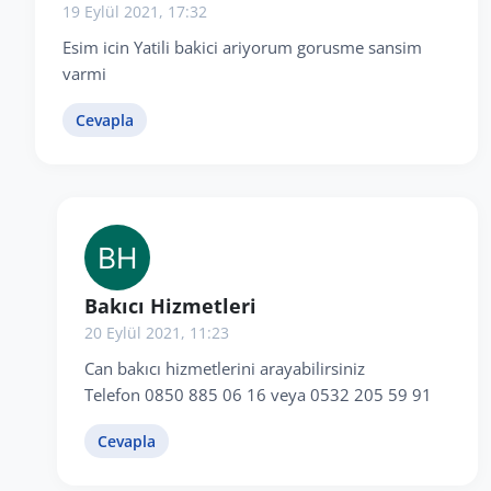
19 Eylül 2021, 17:32
Esim icin Yatili bakici ariyorum gorusme sansim
varmi
Cevapla
Bakıcı Hizmetleri
20 Eylül 2021, 11:23
Can bakıcı hizmetlerini arayabilirsiniz
Telefon 0850 885 06 16 veya 0532 205 59 91
Cevapla