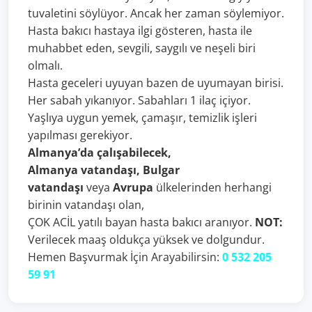
tuvaletini söylüyor. Ancak her zaman söylemiyor.
Hasta bakıcı hastaya ilgi gösteren, hasta ile
muhabbet eden, sevgili, saygılı ve neşeli biri
olmalı.
Hasta geceleri uyuyan bazen de uyumayan birisi.
Her sabah yıkanıyor. Sabahları 1 ilaç içiyor.
Yaşlıya uygun yemek, çamaşır, temizlik işleri
yapılması gerekiyor.
Almanya’da çalışabilecek,
Almanya vatandaşı, Bulgar
vatandaşı
veya
Avrupa
ülkelerinden herhangi
birinin vatandaşı olan,
ÇOK ACİL yatılı bayan hasta bakıcı aranıyor.
NOT:
Verilecek maaş oldukça yüksek ve dolgundur.
Hemen Başvurmak İçin Arayabilirsin:
0 532 205
59 91