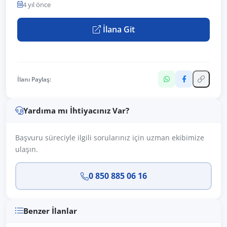
4 yıl önce
İlana Git
İlanı Paylaş:
Yardıma mı İhtiyacınız Var?
Başvuru süreciyle ilgili sorularınız için uzman ekibimize
ulaşın.
0 850 885 06 16
Benzer İlanlar