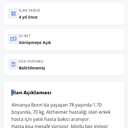
İLAN TARIHI
4 yıl önce
ÜCRET
Görüşmeye Açık
SGK DURUMU
Belirtilmemiş
İlan Açıklaması
Almanya Bonn'da yaşayan 78 yaşında 1.70
boyunda, 70 kg, Alzheimer hastalığı olan erkek
hasta için yatılı hasta bakıcı aranıyor.
Hasta kısa mesafe yürüyor, kilotlu bez giyiyor