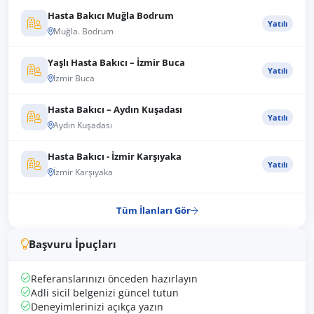
Hasta Bakıcı Muğla Bodrum
Yatılı
Muğla. Bodrum
Yaşlı Hasta Bakıcı – İzmir Buca
Yatılı
İzmir Buca
Hasta Bakıcı – Aydın Kuşadası
Yatılı
Aydın Kuşadası
Hasta Bakıcı - İzmir Karşıyaka
Yatılı
İzmir Karşıyaka
Tüm İlanları Gör
Başvuru İpuçları
Referanslarınızı önceden hazırlayın
Adli sicil belgenizi güncel tutun
Deneyimlerinizi açıkça yazın