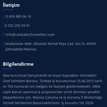
İletişim
0 850 885 06 16
0 532 205 59 91
info@canbakicihizmetleri.com
Anafartalar Mah. Mustafa Kemal Paşa Cad. No:10, 45030
Şehzadeler/Manisa
Bilgilendirme
İdea Kurumsal Danışmanlık ve İnsan Kaynakları Hizmetleri
Özel İstihdam Bürosu; Türkiye İş Kurumu’nun 15.06.2015 tarih
ve 763 numaralı izin belgesi ile faaliyet göstermektedir. 4904
sayılı kanun uyarınca iş arayanlardan ücret alınması yasaktır.
Şikayetleriniz için, Manisa Çalışma ve İş Kurumu İl Müdürlüğü
Hizmet Merkezine Başvurabilirsiniz. İş Kurumu Tel: 0236