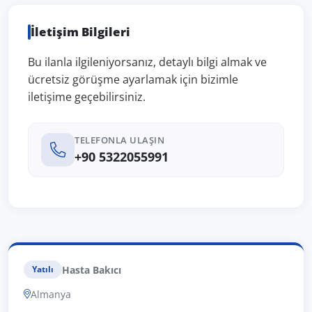
İletişim Bilgileri
Bu ilanla ilgileniyorsanız, detaylı bilgi almak ve
ücretsiz görüşme ayarlamak için bizimle
iletişime geçebilirsiniz.
TELEFONLA ULAŞIN
+90 5322055991
Hasta Bakıcı
Yatılı
Almanya