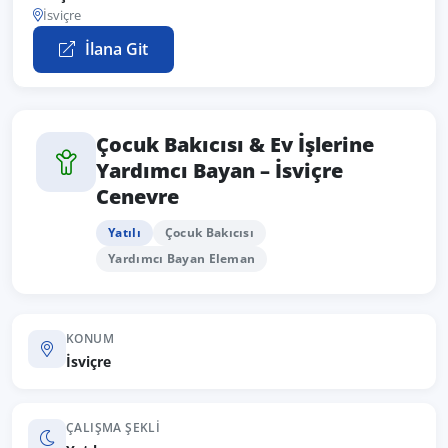
İsviçre
İlana Git
Çocuk Bakıcısı & Ev İşlerine
Yardımcı Bayan – İsviçre
Cenevre
Yatılı
Çocuk Bakıcısı
Yardımcı Bayan Eleman
KONUM
İsviçre
ÇALIŞMA ŞEKLI