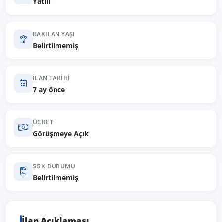
Yatılı
BAKILAN YAŞI
Belirtilmemiş
İLAN TARIHI
7 ay önce
ÜCRET
Görüşmeye Açık
SGK DURUMU
Belirtilmemiş
İlan Açıklaması