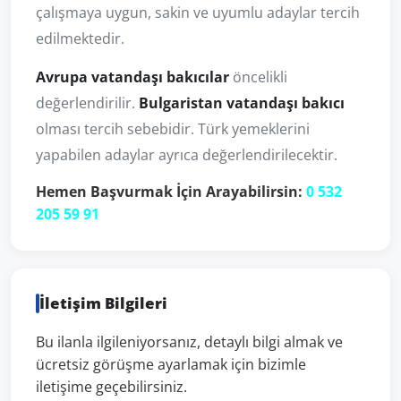
çalışmaya uygun, sakin ve uyumlu adaylar tercih
edilmektedir.
Avrupa vatandaşı bakıcılar
öncelikli
değerlendirilir.
Bulgaristan vatandaşı bakıcı
olması tercih sebebidir. Türk yemeklerini
yapabilen adaylar ayrıca değerlendirilecektir.
Hemen Başvurmak İçin Arayabilirsin:
0 532
205 59 91
İletişim Bilgileri
Bu ilanla ilgileniyorsanız, detaylı bilgi almak ve
ücretsiz görüşme ayarlamak için bizimle
iletişime geçebilirsiniz.