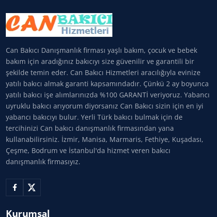
Can Bakıcı Danışmanlık firması yaşlı bakım, çocuk ve bebek
bakım için aradığınız bakıcıyı size güvenilir ve garantili bir
şekilde temin eder. Can Bakıcı Hizmetleri aracılığıyla evinize
yatılı bakıcı almak garanti kapsamındadır. Çünkü 2 ay boyunca
yatılı bakıcı işe alımlarınızda %100 GARANTİ veriyoruz. Yabancı
uyruklu bakıcı arıyorum diyorsanız Can Bakıcı sizin için en iyi
yabancı bakıcıyı bulur. Yerli Türk bakıcı bulmak için de
tercihinizi Can bakıcı danışmanlık firmasından yana
kullanabilirsiniz. İzmir, Manisa, Marmaris, Fethiye, Kuşadası,
Çeşme, Bodrum ve İstanbul'da hizmet veren bakıcı
danışmanlık firmasıyız.
Kurumsal