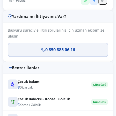
İlanı Paylaş:
Yardıma mı İhtiyacınız Var?
Başvuru süreciyle ilgili sorularınız için uzman ekibimize
ulaşın.
0 850 885 06 16
Benzer İlanlar
Çocuk bakımı
Gündüzlü
Diyarbakır
Çocuk Bakıcısı – Kocaeli Gölcük
Gündüzlü
Kocaeli Gölcük