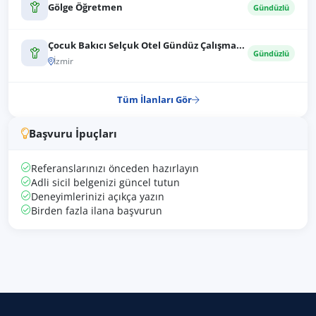
Gölge Öğretmen
Gündüzlü
Çocuk Bakıcı Selçuk Otel Gündüz Çalışma...
Gündüzlü
İzmir
Tüm İlanları Gör
Başvuru İpuçları
Referanslarınızı önceden hazırlayın
Adli sicil belgenizi güncel tutun
Deneyimlerinizi açıkça yazın
Birden fazla ilana başvurun