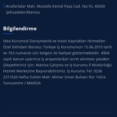
Anafartalar Mah. Mustafa Kemal Paşa Cad. No:10, 45030
Şehzadeler/Manisa
Bilgilendirme
İdea Kurumsal Danışmanlık ve İnsan Kaynakları Hizmetleri
Özel İstihdam Bürosu; Türkiye İş Kurumu’nun 15.06.2015 tarih
ve 763 numaralı izin belgesi ile faaliyet göstermektedir. 4904
sayılı kanun uyarınca iş arayanlardan ücret alınması yasaktır.
Şikayetleriniz için, Manisa Çalışma ve İş Kurumu İl Müdürlüğü
Hizmet Merkezine Başvurabilirsiniz. İş Kurumu Tel: 0236
2311620 Hafsa Sultan Mah. Mimar Sinan Bulvarı No: 142/a
Yunusemre / MANİSA