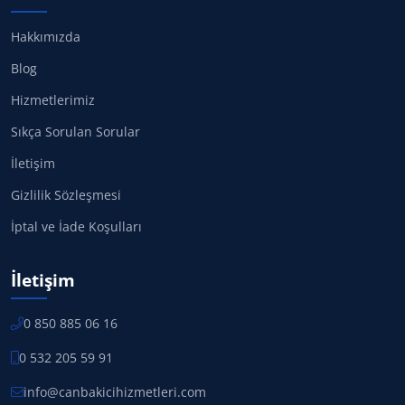
Hakkımızda
Blog
Hizmetlerimiz
Sıkça Sorulan Sorular
İletişim
Gizlilik Sözleşmesi
İptal ve İade Koşulları
İletişim
0 850 885 06 16
0 532 205 59 91
info@canbakicihizmetleri.com