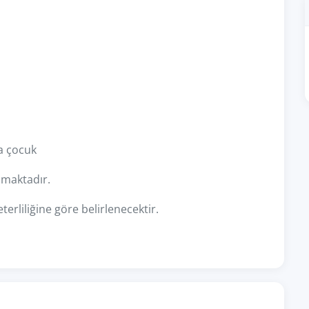
a çocuk
nmaktadır.
terliliğine göre belirlenecektir.