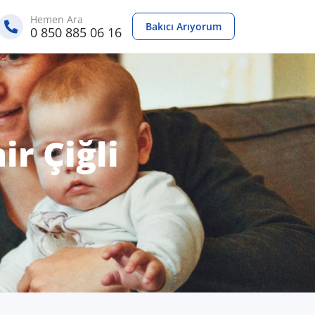
Hemen Ara
Bakıcı Arıyorum
0 850 885 06 16
ir Çiğli