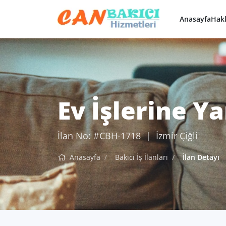
Anasayfa
Hak
Ev İşlerine Ya
İlan No: #CBH-1718 | İzmir Çiğli
Anasayfa
Bakıcı İş İlanları
İlan Detayı