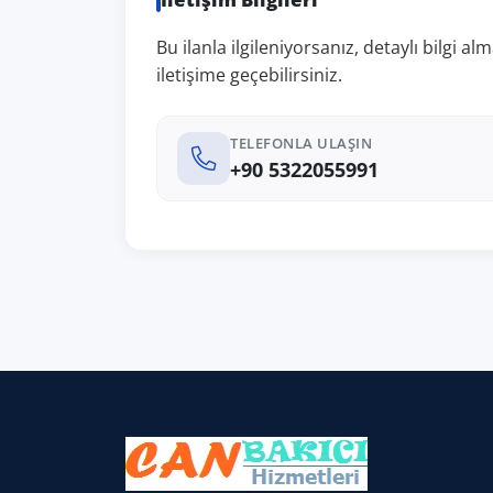
Bu ilanla ilgileniyorsanız, detaylı bilgi 
iletişime geçebilirsiniz.
TELEFONLA ULAŞIN
+90 5322055991