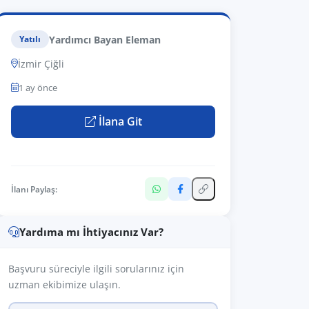
Yardımcı Bayan Eleman
Yatılı
İzmir Çiğli
1 ay önce
İlana Git
İlanı Paylaş:
Yardıma mı İhtiyacınız Var?
Başvuru süreciyle ilgili sorularınız için
uzman ekibimize ulaşın.