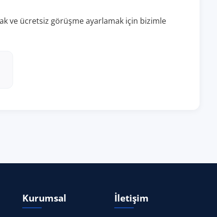
almak ve ücretsiz görüşme ayarlamak için bizimle
Kurumsal
İletişim