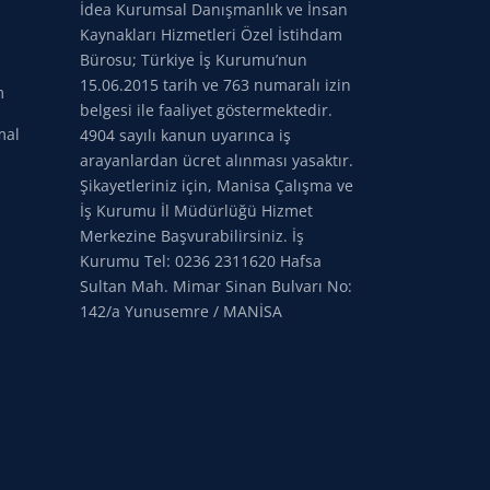
İdea Kurumsal Danışmanlık ve İnsan
Kaynakları Hizmetleri Özel İstihdam
Bürosu; Türkiye İş Kurumu’nun
15.06.2015 tarih ve 763 numaralı izin
m
belgesi ile faaliyet göstermektedir.
mal
4904 sayılı kanun uyarınca iş
arayanlardan ücret alınması yasaktır.
Şikayetleriniz için, Manisa Çalışma ve
İş Kurumu İl Müdürlüğü Hizmet
Merkezine Başvurabilirsiniz. İş
Kurumu Tel: 0236 2311620 Hafsa
Sultan Mah. Mimar Sinan Bulvarı No:
142/a Yunusemre / MANİSA