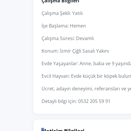
Çalışma Bilgileri
Çalışma Şekli: Yatılı
İşe Başlama: Hemen
Çalışma Süresi: Devamlı
Konum: İzmir Çiğli Sasalı Yakını
Evde Yaşayanlar: Anne, baba ve 9 yaşınd
Evcil Hayvan: Evde küçük bir köpek bulu
Ücret, adayın deneyimi, referansları ve ye
Detaylı bilgi için: 0532 205 59 91
İletişim Bilgileri