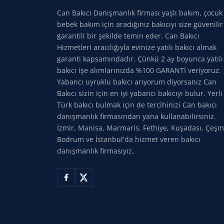
Can Bakıcı Danışmanlık firması yaşlı bakım, çocuk
bebek bakım için aradığınız bakıcıyı size güvenilir
garantili bir şekilde temin eder. Can Bakıcı
Hizmetleri aracılığıyla evinize yatılı bakıcı almak
garanti kapsamındadır. Çünkü 2 ay boyunca yatılı
bakıcı işe alımlarınızda %100 GARANTİ veriyoruz.
Yabancı uyruklu bakıcı arıyorum diyorsanız Can
Bakıcı sizin için en iyi yabancı bakıcıyı bulur. Yerli
Türk bakıcı bulmak için de tercihinizi Can bakıcı
danışmanlık firmasından yana kullanabilirsiniz.
İzmir, Manisa, Marmaris, Fethiye, Kuşadası, Çeşm
Bodrum ve İstanbul'da hizmet veren bakıcı
danışmanlık firmasıyız.