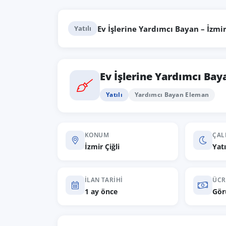
Ev İşlerine Yardımcı Bayan – İzmir
Yatılı
Ev İşlerine Yardımcı Baya
Yatılı
Yardımcı Bayan Eleman
KONUM
ÇAL
İzmir Çiğli
Yatı
İLAN TARIHI
ÜCR
1 ay önce
Gör