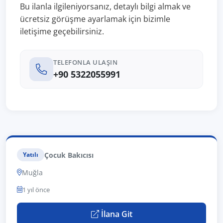
Bu ilanla ilgileniyorsanız, detaylı bilgi almak ve
ücretsiz görüşme ayarlamak için bizimle
iletişime geçebilirsiniz.
TELEFONLA ULAŞIN
+90 5322055991
Çocuk Bakıcısı
Yatılı
Muğla
1 yıl önce
İlana Git