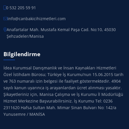
0 532 205 59 91
info@canbakicihizmetleri.com
Anafartalar Mah. Mustafa Kemal Paşa Cad. No:10, 45030
Şehzadeler/Manisa
Bilgilendirme
İdea Kurumsal Danışmanlık ve İnsan Kaynakları Hizmetleri
Özel İstihdam Bürosu; Türkiye İş Kurumu’nun 15.06.2015 tarih
ve 763 numaralı izin belgesi ile faaliyet göstermektedir. 4904
sayılı kanun uyarınca iş arayanlardan ücret alınması yasaktır.
Şikayetleriniz için, Manisa Çalışma ve İş Kurumu İl Müdürlüğü
Hizmet Merkezine Başvurabilirsiniz. İş Kurumu Tel: 0236
2311620 Hafsa Sultan Mah. Mimar Sinan Bulvarı No: 142/a
Yunusemre / MANİSA