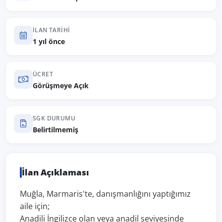
İLAN TARIHI
1 yıl önce
ÜCRET
Görüşmeye Açık
SGK DURUMU
Belirtilmemiş
İlan Açıklaması
Muğla, Marmaris'te, danışmanlığını yaptığımız
aile için;
Anadili İngilizce olan veya anadil seviyesinde