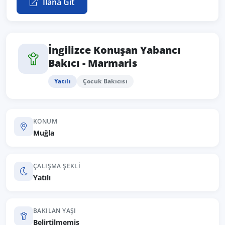
İlana Git
İngilizce Konuşan Yabancı
Bakıcı - Marmaris
Yatılı
Çocuk Bakıcısı
KONUM
Muğla
ÇALIŞMA ŞEKLI
Yatılı
BAKILAN YAŞI
Belirtilmemiş