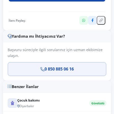
İlanı Paylaş:
Yardıma mı İhtiyacınız Var?
Başvuru süreciyle ilgili sorularınız için uzman ekibimize
ulaşın.
0 850 885 06 16
Benzer İlanlar
Çocuk bakımı
Gündüzlü
Diyarbakır