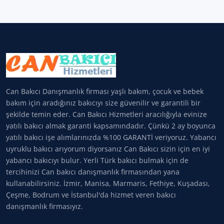
Can Bakıcı Danışmanlık firması yaşlı bakım, çocuk ve bebek
bakım için aradığınız bakıcıyı size güvenilir ve garantili bir
şekilde temin eder. Can Bakıcı Hizmetleri aracılığıyla evinize
yatılı bakıcı almak garanti kapsamındadır. Çünkü 2 ay boyunca
yatılı bakıcı işe alımlarınızda %100 GARANTİ veriyoruz. Yabancı
uyruklu bakıcı arıyorum diyorsanız Can Bakıcı sizin için en iyi
yabancı bakıcıyı bulur. Yerli Türk bakıcı bulmak için de
tercihinizi Can bakıcı danışmanlık firmasından yana
kullanabilirsiniz. İzmir, Manisa, Marmaris, Fethiye, Kuşadası,
Çeşme, Bodrum ve İstanbul'da hizmet veren bakıcı
danışmanlık firmasıyız.