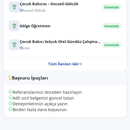
Çocuk Bakıcısı – Kocaeli Gölcük
Gündüzlü
Kocaeli Gölcük
Gölge Öğretmen
Gündüzlü
Çocuk Bakıcı Selçuk Otel Gündüz Çalışma...
Gündüzlü
İzmir
Tüm İlanları Gör
Başvuru İpuçları
Referanslarınızı önceden hazırlayın
Adli sicil belgenizi güncel tutun
Deneyimlerinizi açıkça yazın
Birden fazla ilana başvurun