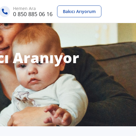
Hemen Ara
Bakıcı Arıyorum
0 850 885 06 16
cı Aranıyor