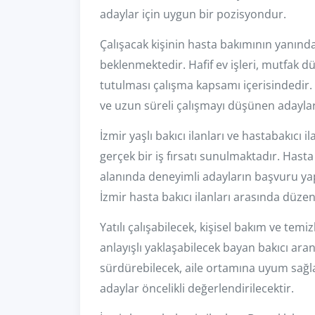
adaylar için uygun bir pozisyondur.
Çalışacak kişinin hasta bakımının yanın
beklenmektedir. Hafif ev işleri, mutfak 
tutulması çalışma kapsamı içerisindedir.
ve uzun süreli çalışmayı düşünen adaylar
İzmir yaşlı bakıcı ilanları ve hastabakıcı 
gerçek bir iş fırsatı sunulmaktadır. Hasta
alanında deneyimli adayların başvuru yapm
İzmir hasta bakıcı ilanları arasında düzen
Yatılı çalışabilecek, kişisel bakım ve temi
anlayışlı yaklaşabilecek bayan bakıcı aran
sürdürebilecek, aile ortamına uyum sağla
adaylar öncelikli değerlendirilecektir.