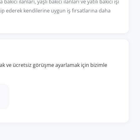
bakıcı ilanları, yaşlı bakıcı ilanları ve yatılı bakıcı işi
kip ederek kendilerine uygun iş fırsatlarına daha
almak ve ücretsiz görüşme ayarlamak için bizimle