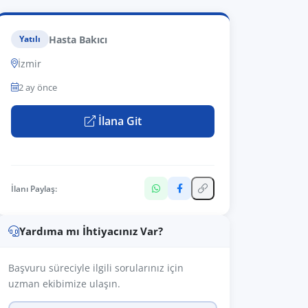
Hasta Bakıcı
Yatılı
İzmir
2 ay önce
İlana Git
İlanı Paylaş:
Yardıma mı İhtiyacınız Var?
Başvuru süreciyle ilgili sorularınız için
uzman ekibimize ulaşın.