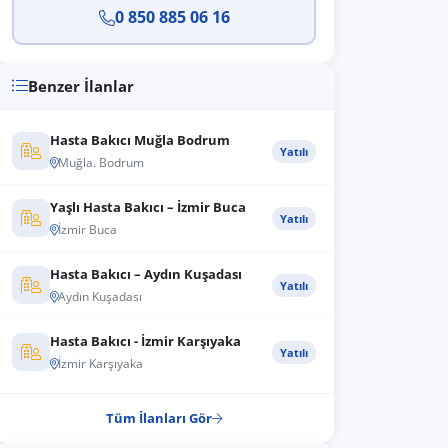
0 850 885 06 16
Benzer İlanlar
Hasta Bakıcı Muğla Bodrum
Yatılı
Muğla. Bodrum
Yaşlı Hasta Bakıcı – İzmir Buca
Yatılı
İzmir Buca
Hasta Bakıcı – Aydın Kuşadası
Yatılı
Aydın Kuşadası
Hasta Bakıcı - İzmir Karşıyaka
Yatılı
İzmir Karşıyaka
Tüm İlanları Gör