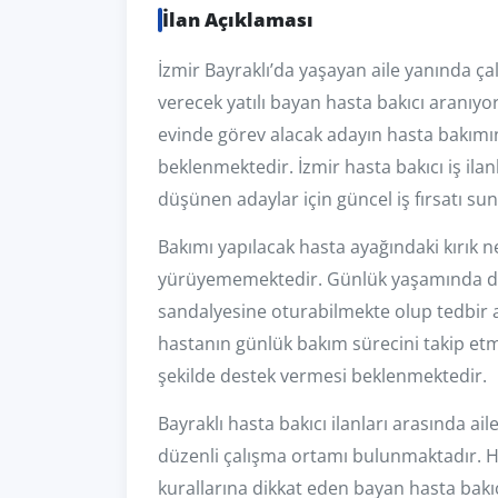
İlan Açıklaması
İzmir Bayraklı’da yaşayan aile yanında ç
verecek yatılı bayan hasta bakıcı aranıyor
evinde görev alacak adayın hasta bakımın
beklenmektedir. İzmir hasta bakıcı iş ila
düşünen adaylar için güncel iş fırsatı su
Bakımı yapılacak hasta ayağındaki kırık
yürüyememektedir. Günlük yaşamında des
sandalyesine oturabilmekte olup tedbir a
hastanın günlük bakım sürecini takip etm
şekilde destek vermesi beklenmektedir.
Bayraklı hasta bakıcı ilanları arasında ai
düzenli çalışma ortamı bulunmaktadır. Hasta
kurallarına dikkat eden bayan hasta bakıcı 