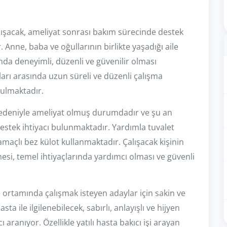
alışacak, ameliyat sonrası bakım sürecinde destek
. Anne, baba ve oğullarının birlikte yaşadığı aile
da deneyimli, düzenli ve güvenilir olması
nları arasında uzun süreli ve düzenli çalışma
nulmaktadır.
 nedeniyle ameliyat olmuş durumdadır ve şu an
tek ihtiyacı bulunmaktadır. Yardımla tuvalet
maçlı bez külot kullanmaktadır. Çalışacak kişinin
esi, temel ihtiyaçlarında yardımcı olması ve güvenli
le ortamında çalışmak isteyen adaylar için sakin ve
 ile ilgilenebilecek, sabırlı, anlayışlı ve hijyen
aranıyor. Özellikle yatılı hasta bakıcı işi arayan