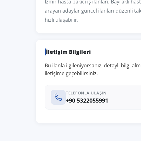
İzmir hasta bakıcı iş ilanları, Bayraklı hasta 
arayan adaylar güncel ilanları düzenli ta
hızlı ulaşabilir.
İletişim Bilgileri
Bu ilanla ilgileniyorsanız, detaylı bilgi 
iletişime geçebilirsiniz.
TELEFONLA ULAŞIN
+90 5322055991