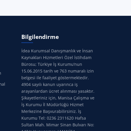
Bilgilendirme
İdea Kurumsal Danışmanlık ve İnsan
Kaynakları Hizmetleri Özel İstihdam
Bürosu; Türkiye İş Kurumu’nun
15.06.2015 tarih ve 763 numaralı izin
m
belgesi ile faaliyet göstermektedir.
mal
4904 sayılı kanun uyarınca iş
arayanlardan ücret alınması yasaktır.
Şikayetleriniz için, Manisa Çalışma ve
İş Kurumu İl Müdürlüğü Hizmet
Merkezine Başvurabilirsiniz. İş
Kurumu Tel: 0236 2311620 Hafsa
Sultan Mah. Mimar Sinan Bulvarı No: