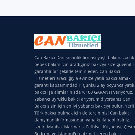
Can Bakıcı Danışmanlık firması yaşlı bakım, çocuk
bebek bakım için aradığınız bakıcıyı size güvenilir
garantili bir şekilde temin eder. Can Bakıcı
Hizmetleri aracılığıyla evinize yatılı bakıcı almak
garanti kapsamındadır. Çünkü 2 ay boyunca yatılı
bakıcı işe alımlarınızda %100 GARANTİ veriyoruz.
Yabancı uyruklu bakıcı arıyorum diyorsanız Can
Bakıcı sizin için en iyi yabancı bakıcıyı bulur. Yerli
Türk bakıcı bulmak için de tercihinizi Can bakıcı
danışmanlık firmasından yana kullanabilirsiniz.
İzmir, Manisa, Marmaris, Fethiye, Kuşadası, Çeşm
Bodrum ve İstanbul'da hizmet veren bakıcı