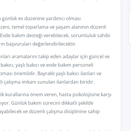
da günlük ev düzenine yardımcı olması
düzeni, temel toparlama ve yaşam alanının düzenli
 Evde bakım desteği verebilecek, sorumluluk sahibi
ın başvuruları değerlendirilecektir.
ilanları aramalarını takip eden adaylar için güncel ve
 bakıcı, yaşlı bakıcı ve evde bakım personeli
ası önemlidir. Bayraklı yaşlı bakıcı ilanları ve
li çalışma imkanı sunulan ilanlardan biridir.
zlik kurallarına önem veren, hasta psikolojisine karşı
ıyor. Günlük bakım sürecini dikkatli şekilde
yabilecek ve düzenli çalışma disiplinine sahip