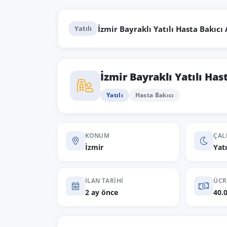
İzmir Bayraklı Yatılı Hasta Bakıc
Yatılı
İzmir Bayraklı Yatılı Ha
Yatılı
Hasta Bakıcı
KONUM
ÇAL
İzmir
Yatı
İLAN TARIHI
ÜCR
2 ay önce
40.