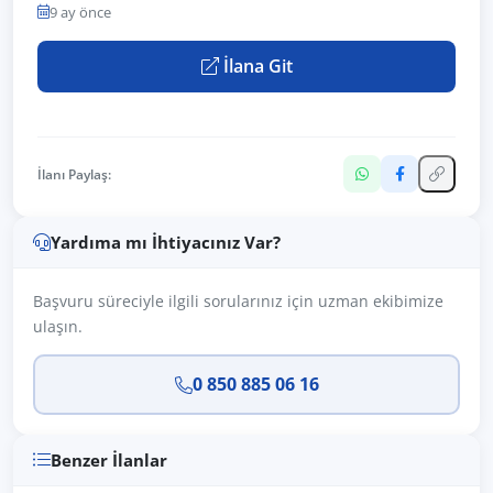
9 ay önce
İlana Git
İlanı Paylaş:
Yardıma mı İhtiyacınız Var?
Başvuru süreciyle ilgili sorularınız için uzman ekibimize
ulaşın.
0 850 885 06 16
Benzer İlanlar