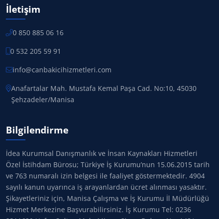
İletişim
0 850 885 06 16
0 532 205 59 91
info@canbakicihizmetleri.com
Anafartalar Mah. Mustafa Kemal Paşa Cad. No:10, 45030
Şehzadeler/Manisa
Bilgilendirme
İdea Kurumsal Danışmanlık ve İnsan Kaynakları Hizmetleri
Özel İstihdam Bürosu; Türkiye İş Kurumu’nun 15.06.2015 tarih
ve 763 numaralı izin belgesi ile faaliyet göstermektedir. 4904
sayılı kanun uyarınca iş arayanlardan ücret alınması yasaktır.
Şikayetleriniz için, Manisa Çalışma ve İş Kurumu İl Müdürlüğü
Hizmet Merkezine Başvurabilirsiniz. İş Kurumu Tel: 0236