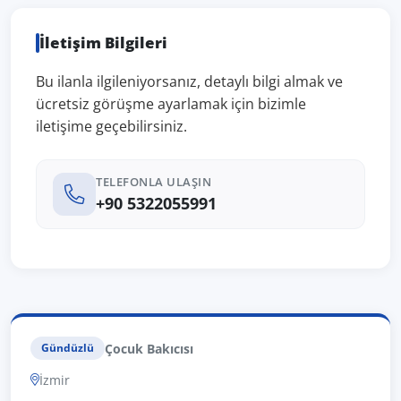
İletişim Bilgileri
Bu ilanla ilgileniyorsanız, detaylı bilgi almak ve
ücretsiz görüşme ayarlamak için bizimle
iletişime geçebilirsiniz.
TELEFONLA ULAŞIN
+90 5322055991
Çocuk Bakıcısı
Gündüzlü
İzmir