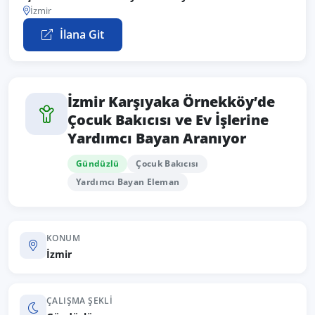
İzmir
İlana Git
İzmir Karşıyaka Örnekköy’de
Çocuk Bakıcısı ve Ev İşlerine
Yardımcı Bayan Aranıyor
Gündüzlü
Çocuk Bakıcısı
Yardımcı Bayan Eleman
KONUM
İzmir
ÇALIŞMA ŞEKLI