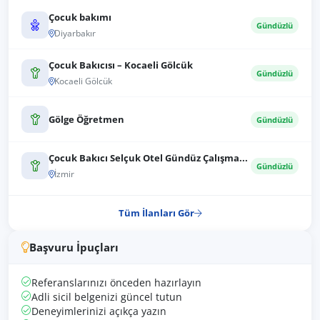
Çocuk bakımı
Gündüzlü
Diyarbakır
Çocuk Bakıcısı – Kocaeli Gölcük
Gündüzlü
Kocaeli Gölcük
Gölge Öğretmen
Gündüzlü
Çocuk Bakıcı Selçuk Otel Gündüz Çalışma...
Gündüzlü
İzmir
Tüm İlanları Gör
Başvuru İpuçları
Referanslarınızı önceden hazırlayın
Adli sicil belgenizi güncel tutun
Deneyimlerinizi açıkça yazın