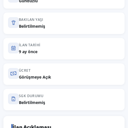
Gündüzlü
BAKILAN YAŞI
Belirtilmemiş
İLAN TARIHI
9 ay önce
ÜCRET
Görüşmeye Açık
SGK DURUMU
Belirtilmemiş
İlan Açıklaması