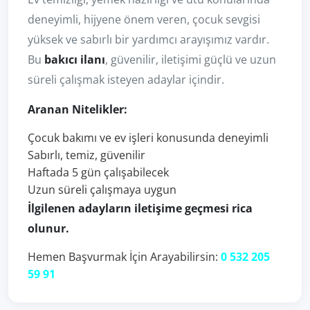
deneyimli, hijyene önem veren, çocuk sevgisi
yüksek ve sabırlı bir yardımcı arayışımız vardır.
Bu
bakıcı ilanı
, güvenilir, iletişimi güçlü ve uzun
süreli çalışmak isteyen adaylar içindir.
Aranan Nitelikler:
Çocuk bakımı ve ev işleri konusunda deneyimli
Sabırlı, temiz, güvenilir
Haftada 5 gün çalışabilecek
Uzun süreli çalışmaya uygun
İlgilenen adayların iletişime geçmesi rica
olunur.
Hemen Başvurmak İçin Arayabilirsin:
0 532 205
59 91