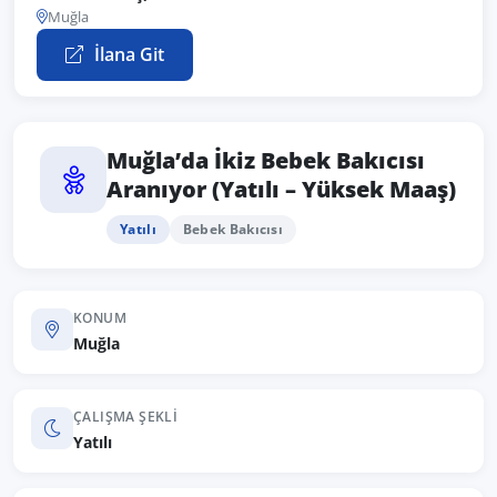
Muğla
İlana Git
Muğla’da İkiz Bebek Bakıcısı
Aranıyor (Yatılı – Yüksek Maaş)
Yatılı
Bebek Bakıcısı
KONUM
Muğla
ÇALIŞMA ŞEKLI
Yatılı