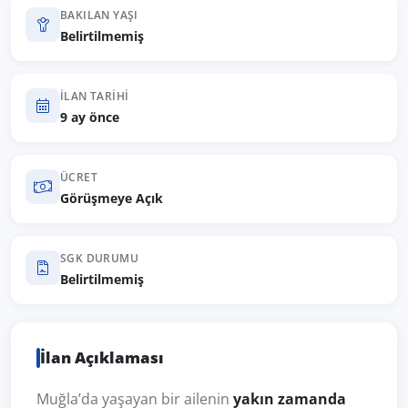
BAKILAN YAŞI
Belirtilmemiş
İLAN TARIHI
9 ay önce
ÜCRET
Görüşmeye Açık
SGK DURUMU
Belirtilmemiş
İlan Açıklaması
Muğla’da yaşayan bir ailenin
yakın zamanda