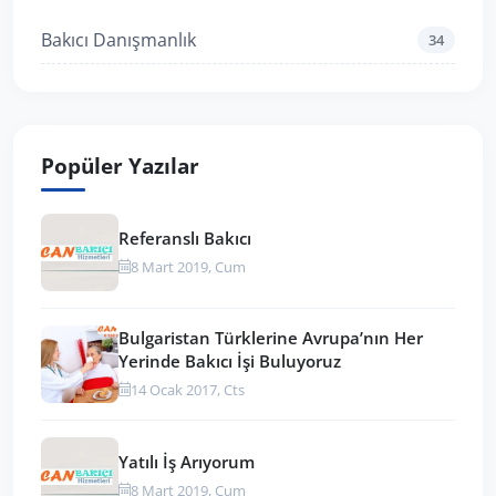
Bakıcı Danışmanlık
34
Popüler Yazılar
Referanslı Bakıcı
8 Mart 2019, Cum
Bulgaristan Türklerine Avrupa’nın Her
Yerinde Bakıcı İşi Buluyoruz
14 Ocak 2017, Cts
Yatılı İş Arıyorum
8 Mart 2019, Cum