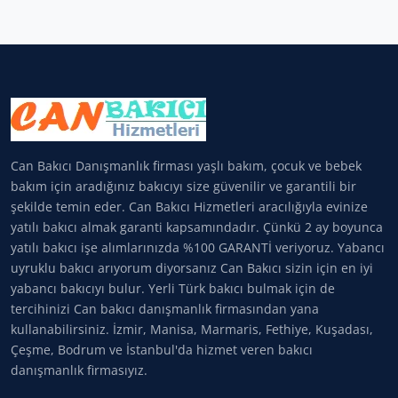
Can Bakıcı Danışmanlık firması yaşlı bakım, çocuk ve bebek
bakım için aradığınız bakıcıyı size güvenilir ve garantili bir
şekilde temin eder. Can Bakıcı Hizmetleri aracılığıyla evinize
yatılı bakıcı almak garanti kapsamındadır. Çünkü 2 ay boyunca
yatılı bakıcı işe alımlarınızda %100 GARANTİ veriyoruz. Yabancı
uyruklu bakıcı arıyorum diyorsanız Can Bakıcı sizin için en iyi
yabancı bakıcıyı bulur. Yerli Türk bakıcı bulmak için de
tercihinizi Can bakıcı danışmanlık firmasından yana
kullanabilirsiniz. İzmir, Manisa, Marmaris, Fethiye, Kuşadası,
Çeşme, Bodrum ve İstanbul'da hizmet veren bakıcı
danışmanlık firmasıyız.