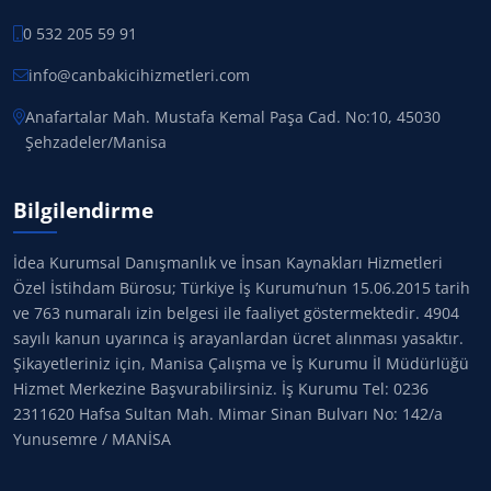
0 532 205 59 91
info@canbakicihizmetleri.com
Anafartalar Mah. Mustafa Kemal Paşa Cad. No:10, 45030
Şehzadeler/Manisa
Bilgilendirme
İdea Kurumsal Danışmanlık ve İnsan Kaynakları Hizmetleri
Özel İstihdam Bürosu; Türkiye İş Kurumu’nun 15.06.2015 tarih
ve 763 numaralı izin belgesi ile faaliyet göstermektedir. 4904
sayılı kanun uyarınca iş arayanlardan ücret alınması yasaktır.
Şikayetleriniz için, Manisa Çalışma ve İş Kurumu İl Müdürlüğü
Hizmet Merkezine Başvurabilirsiniz. İş Kurumu Tel: 0236
2311620 Hafsa Sultan Mah. Mimar Sinan Bulvarı No: 142/a
Yunusemre / MANİSA