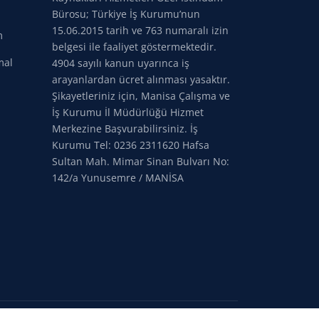
Bürosu; Türkiye İş Kurumu’nun
15.06.2015 tarih ve 763 numaralı izin
m
belgesi ile faaliyet göstermektedir.
mal
4904 sayılı kanun uyarınca iş
arayanlardan ücret alınması yasaktır.
Şikayetleriniz için, Manisa Çalışma ve
İş Kurumu İl Müdürlüğü Hizmet
Merkezine Başvurabilirsiniz. İş
Kurumu Tel: 0236 2311620 Hafsa
Sultan Mah. Mimar Sinan Bulvarı No:
142/a Yunusemre / MANİSA