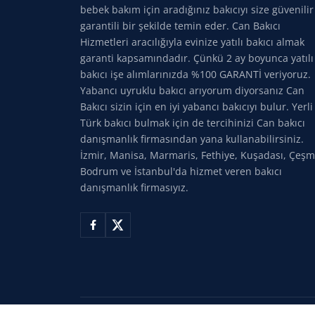
bebek bakım için aradığınız bakıcıyı size güvenilir
garantili bir şekilde temin eder. Can Bakıcı
Hizmetleri aracılığıyla evinize yatılı bakıcı almak
garanti kapsamındadır. Çünkü 2 ay boyunca yatılı
bakıcı işe alımlarınızda %100 GARANTİ veriyoruz.
Yabancı uyruklu bakıcı arıyorum diyorsanız Can
Bakıcı sizin için en iyi yabancı bakıcıyı bulur. Yerli
Türk bakıcı bulmak için de tercihinizi Can bakıcı
danışmanlık firmasından yana kullanabilirsiniz.
İzmir, Manisa, Marmaris, Fethiye, Kuşadası, Çeşm
Bodrum ve İstanbul'da hizmet veren bakıcı
danışmanlık firmasıyız.