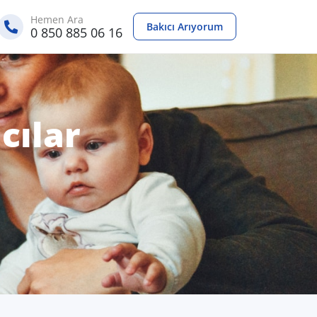
Hemen Ara
Bakıcı Arıyorum
0 850 885 06 16
cılar