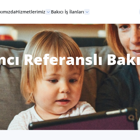
kımızda
Hizmetlerimiz
Bakıcı İş İlanları
ncı Referanslı Bakı