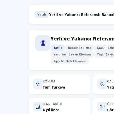
Yerli ve Yabancı Referanslı Bakıcı
Yatılı
Yerli ve Yabancı Referans
Yatılı
Bebek Bakıcısı
Çocuk Bakı
Yardımcı Bayan Eleman
Yaşlı Bakıc
Aşçı Mutfak Elemanı
KONUM
ÇAL
Tüm Türkiye
Yatı
İLAN TARIHI
ÜCR
4 yıl önce
Gör