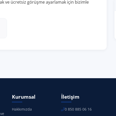
almak ve ücretsiz görüşme ayarlamak için bizimle
Kurumsal
İletişim
Hakkımızda
0 850 885 06 16
 ve