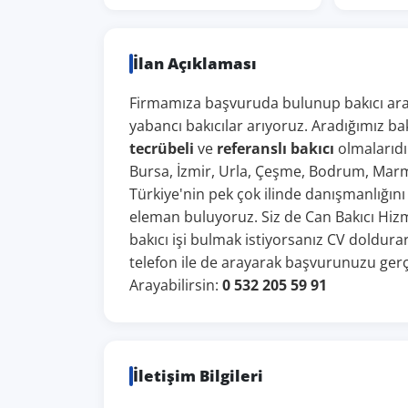
İlan Açıklaması
Firmamıza başvuruda bulunup bakıcı aray
yabancı bakıcılar arıyoruz. Aradığımız bak
tecrübeli
ve
referanslı bakıcı
olmalarıdır
Bursa, İzmir, Urla, Çeşme, Bodrum, Marmar
Türkiye'nin pek çok ilinde danışmanlığını
eleman buluyoruz. Siz de Can Bakıcı Hizmet
bakıcı işi bulmak istiyorsanız CV doldura
telefon ile de arayarak başvurunuzu gerç
Arayabilirsin:
0 532 205 59 91
İletişim Bilgileri