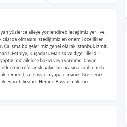
an yüzlerce aileye yönlendirebileceğimiz yerli ve
ıcılarda olmasını istediğimiz en önemli özellikler
. Çalışma bölgelerimiz genel olarak İstanbul, İzmit,
is, Fethiye, Kuşadası, Manisa ve diğer illerdir.
 yaptığımız ailelere bakıcı veya yardımcı bayan
leri'nin referanslı bakıcıları arasına katılıp hızla
rak hemen bize başvuru yapabilirsiniz. İsterseniz
ekleştirebilirsiniz. Hemen Başvurmak İçin