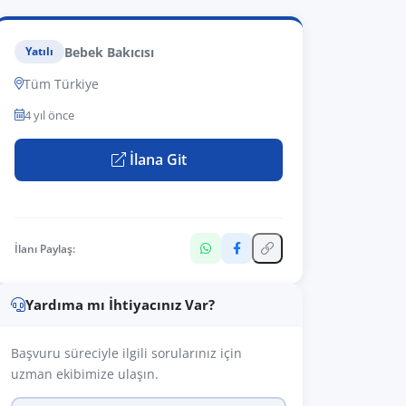
Bebek Bakıcısı
Yatılı
Tüm Türkiye
4 yıl önce
İlana Git
İlanı Paylaş:
Yardıma mı İhtiyacınız Var?
Başvuru süreciyle ilgili sorularınız için
uzman ekibimize ulaşın.