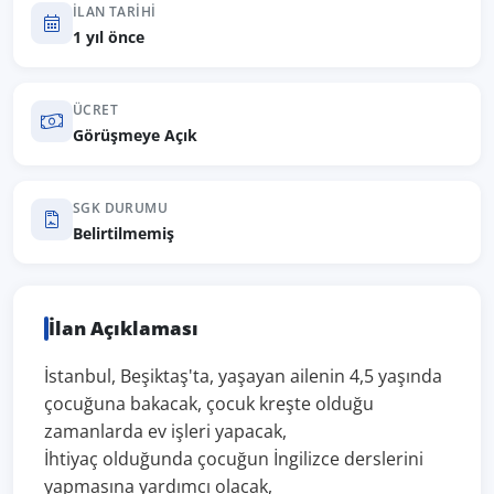
İLAN TARIHI
1 yıl önce
ÜCRET
Görüşmeye Açık
SGK DURUMU
Belirtilmemiş
İlan Açıklaması
İstanbul, Beşiktaş'ta, yaşayan ailenin 4,5 yaşında
çocuğuna bakacak, çocuk kreşte olduğu
zamanlarda ev işleri yapacak,
İhtiyaç olduğunda çocuğun İngilizce derslerini
yapmasına yardımcı olacak,