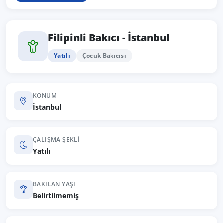
Filipinli Bakıcı - İstanbul
Yatılı
Çocuk Bakıcısı
KONUM
İstanbul
ÇALIŞMA ŞEKLI
Yatılı
BAKILAN YAŞI
Belirtilmemiş