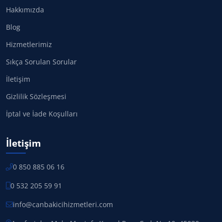
Hakkımızda
Blog
Hizmetlerimiz
Sıkça Sorulan Sorular
İletişim
Gizlilik Sözleşmesi
İptal ve İade Koşulları
İletişim
0 850 885 06 16
0 532 205 59 91
info@canbakicihizmetleri.com