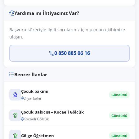
Yardıma mı İhtiyacınız Var?
Başvuru süreciyle ilgili sorularınız için uzman ekibimize
ulaşın.
0 850 885 06 16
Benzer İlanlar
Çocuk bakımı
Gündüzlü
Diyarbakır
Çocuk Bakıcısı – Kocaeli Gölcük
Gündüzlü
Kocaeli Gölcük
Gölge Öğretmen
Gündüzlü