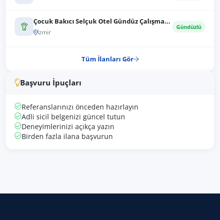
Çocuk Bakıcı Selçuk Otel Gündüz Çalışma...
Gündüzlü
İzmir
Tüm İlanları Gör
Başvuru İpuçları
Referanslarınızı önceden hazırlayın
Adli sicil belgenizi güncel tutun
Deneyimlerinizi açıkça yazın
Birden fazla ilana başvurun