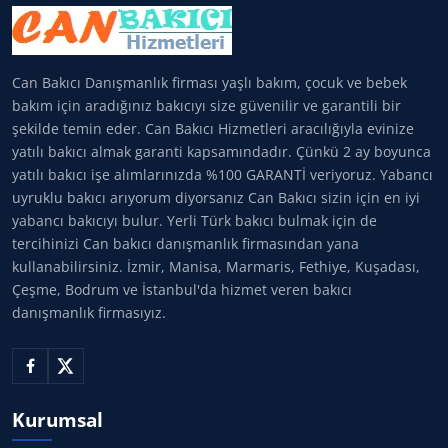
Can Bakıcı Danışmanlık firması yaşlı bakım, çocuk ve bebek
bakım için aradığınız bakıcıyı size güvenilir ve garantili bir
şekilde temin eder. Can Bakıcı Hizmetleri aracılığıyla evinize
yatılı bakıcı almak garanti kapsamındadır. Çünkü 2 ay boyunca
yatılı bakıcı işe alımlarınızda %100 GARANTİ veriyoruz. Yabancı
uyruklu bakıcı arıyorum diyorsanız Can Bakıcı sizin için en iyi
yabancı bakıcıyı bulur. Yerli Türk bakıcı bulmak için de
tercihinizi Can bakıcı danışmanlık firmasından yana
kullanabilirsiniz. İzmir, Manisa, Marmaris, Fethiye, Kuşadası,
Çeşme, Bodrum ve İstanbul'da hizmet veren bakıcı
danışmanlık firmasıyız.
Kurumsal