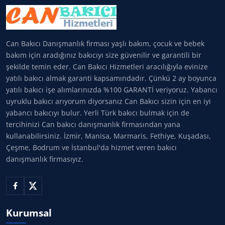
Can Bakıcı Danışmanlık firması yaşlı bakım, çocuk ve bebek
bakım için aradığınız bakıcıyı size güvenilir ve garantili bir
şekilde temin eder. Can Bakıcı Hizmetleri aracılığıyla evinize
yatılı bakıcı almak garanti kapsamındadır. Çünkü 2 ay boyunca
yatılı bakıcı işe alımlarınızda %100 GARANTİ veriyoruz. Yabancı
uyruklu bakıcı arıyorum diyorsanız Can Bakıcı sizin için en iyi
yabancı bakıcıyı bulur. Yerli Türk bakıcı bulmak için de
tercihinizi Can bakıcı danışmanlık firmasından yana
kullanabilirsiniz. İzmir, Manisa, Marmaris, Fethiye, Kuşadası,
Çeşme, Bodrum ve İstanbul'da hizmet veren bakıcı
danışmanlık firmasıyız.
Kurumsal