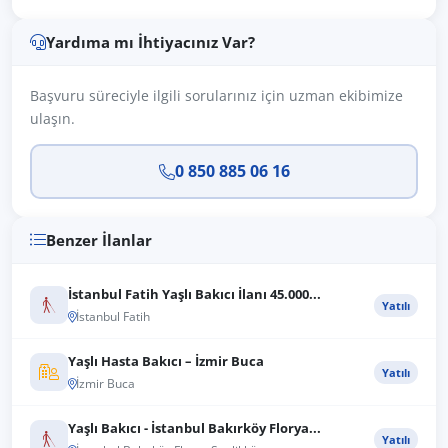
Yardıma mı İhtiyacınız Var?
Başvuru süreciyle ilgili sorularınız için uzman ekibimize
ulaşın.
0 850 885 06 16
Benzer İlanlar
İstanbul Fatih Yaşlı Bakıcı İlanı 45.000...
Yatılı
İstanbul Fatih
Yaşlı Hasta Bakıcı – İzmir Buca
Yatılı
İzmir Buca
Yaşlı Bakıcı - İstanbul Bakırköy Florya...
Yatılı